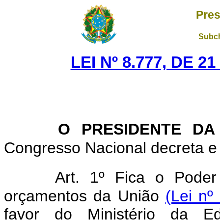
Pres
Subch
LEI Nº 8.777, DE 
O PRESIDENTE DA
Congresso Nacional decreta e 
Art. 1º Fica o Poder
orçamentos da União
(Lei nº
favor do Ministério da E