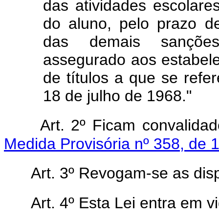
das atividades escolare
do aluno, pelo prazo d
das demais sanções 
assegurado aos estabel
de títulos a que se refer
18 de julho de 1968."
Art. 2º Ficam convalida
Medida Provisória nº 358, de 
Art. 3º Revogam-se as dis
Art. 4º Esta Lei entra em v