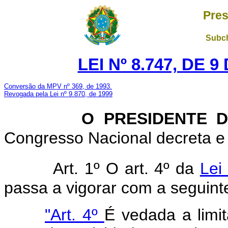
Pres
Subch
LEI Nº 8.747, DE 
Conversão da MPV nº 369, de 1993.
Revogada pela Lei nº 9.870, de 1999
O PRESIDENTE DA
Congresso Nacional decreta e 
Art. 1º O art. 4º da
Lei
passa a vigorar com a seguint
"Art. 4º
É vedada a limit