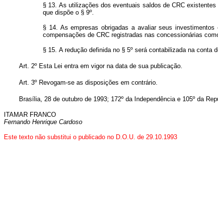
§ 13. As utilizações dos eventuais saldos de CRC existentes
que dispõe o § 9º.
§ 14. As empresas obrigadas a avaliar seus investimentos 
compensações de CRC registradas nas concessionárias como 
§ 15. A redução definida no § 5º será contabilizada na conta
Art. 2º Esta Lei entra em vigor na data de sua publicação.
Art. 3º Revogam-se as disposições em contrário.
Brasília, 28 de outubro de 1993; 172º da Independência e 105º da Rep
ITAMAR FRANCO
Fernando Henrique Cardoso
Este texto não substitui o publicado no D.O.U. de 29.10.1993