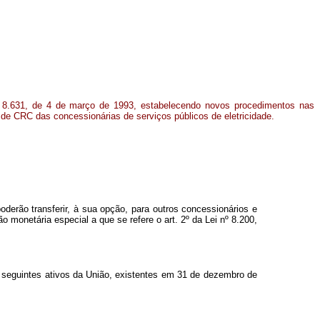
º 8.631, de 4 de março de 1993, estabelecendo novos procedimentos nas
e CRC das concessionárias de serviços públicos de eletricidade.
poderão transferir, à sua opção, para outros concessionários e
 monetária especial a que se refere o art. 2º da Lei nº 8.200,
 seguintes ativos da União, existentes em 31 de dezembro de