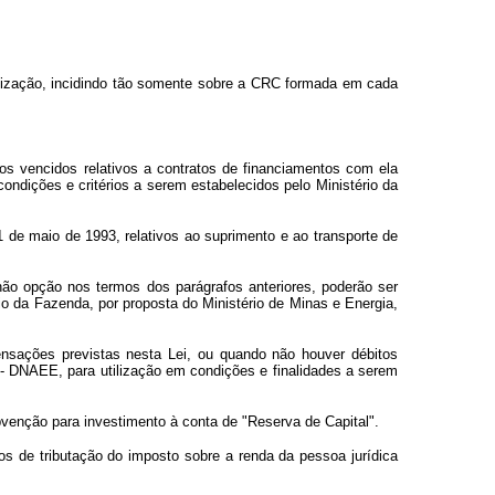
tilização, incidindo tão somente sobre a CRC formada em cada
s vencidos relativos a contratos de financiamentos com ela
ondições e critérios a serem estabelecidos pelo Ministério da
 de maio de 1993, relativos ao suprimento e ao transporte de
ão opção nos termos dos parágrafos anteriores, poderão ser
rio da Fazenda, por proposta do Ministério de Minas e Energia,
ensações previstas nesta Lei, ou quando não houver débitos
- DNAEE, para utilização em condições e finalidades a serem
venção para investimento à conta de "Reserva de Capital".
s de tributação do imposto sobre a renda da pessoa jurídica