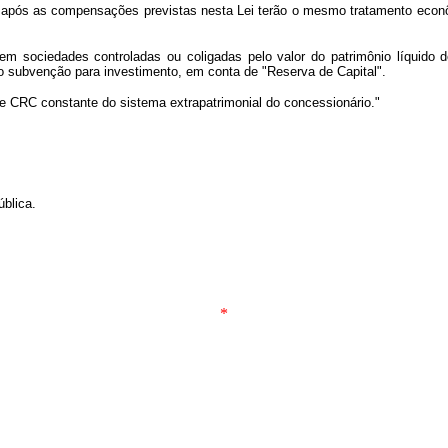
 após as compensações previstas nesta Lei terão o mesmo tratamento econôm
em sociedades controladas ou coligadas pelo valor do patrimônio líquido d
subvenção para investimento, em conta de "Reserva de Capital".
 de CRC constante do sistema extrapatrimonial do concessionário."
ública.
*