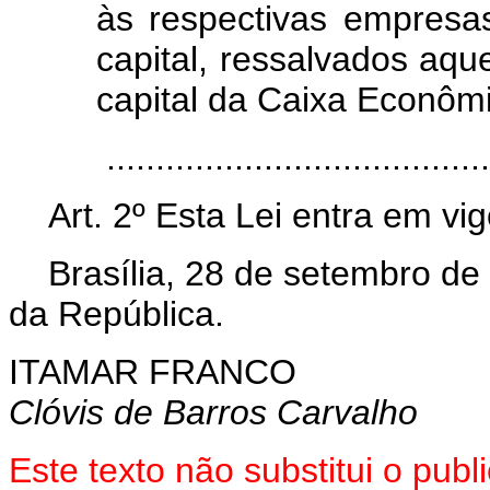
às respectivas empresa
capital, ressalvados aq
capital da Caixa Econômi
.......................................
Art. 2º Esta Lei entra em vi
Brasília, 28 de setembro de 
da República.
ITAMAR FRANCO
Clóvis de Barros Carvalho
Este texto não substitui o pub