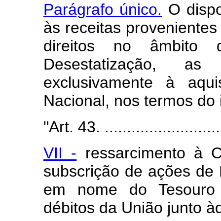
Parágrafo único.
O dispo
às receitas provenientes
direitos no âmbito
Desestatização, as
exclusivamente à aqu
Nacional, nos termos do in
"Art. 43. ............................
VII -
ressarcimento à C
subscrição de ações de
em nome do Tesouro 
débitos da União junto àq