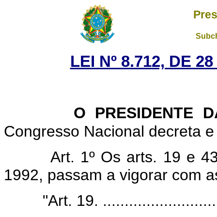
Pres
Subch
LEI Nº 8.712, DE 
O PRESIDENTE D
Congresso Nacional decreta e 
Art. 1º Os arts. 19 e 4
1992, passam a vigorar com a
"Art. 19. ............................