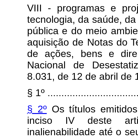
VIII - programas e pro
tecnologia, da saúde, da
pública e do meio ambie
aquisição de Notas do T
de ações, bens e dire
Nacional de Desestatiz
8.031, de 12 de abril de 
§ 1º .................................
§ 2º
Os títulos emitido
inciso IV deste art
inalienabilidade até o s