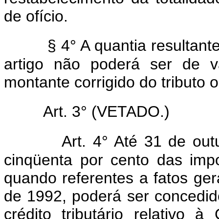
de ofício.
§ 4° A quantia resultant
artigo não poderá ser de va
montante corrigido do tributo o
Art. 3° (VETADO.)
Art. 4° Até 31 de ou
cinqüenta por cento das impo
quando referentes a fatos ge
de 1992, poderá ser concedid
crédito tributário relativo 