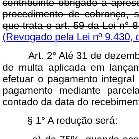
contribuinte obrigado à apre
procedimento de cobrança, s
que trata o art. 59 da Lei n°
(Revogado pela Lei nº 9.430, 
Art. 2° Até 31 de dezem
de multa aplicada em lançam
efetuar o pagamento integral d
pagamento mediante parcela
contado da data do recebimento
§ 1° A redução será: