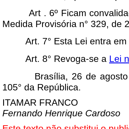
Art . 6º Ficam convalid
Medida Provisória n° 329, de 
Art. 7° Esta Lei entra em
Art. 8° Revoga-se a
Lei 
Brasília, 26 de agost
105° da República.
ITAMAR FRANCO
Fernando Henrique Cardoso
Este texto não substitui o pub