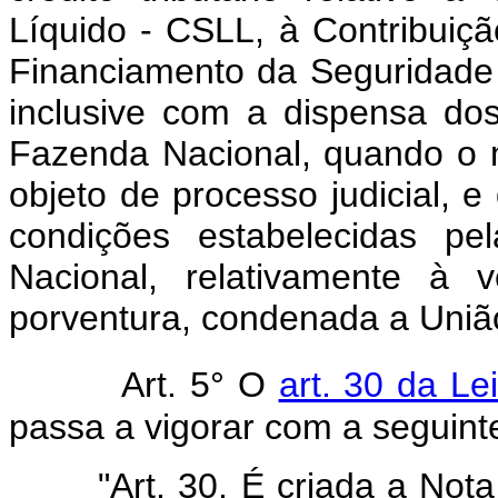
Líquido - CSLL, à Contribuiçã
Financiamento da Seguridade
inclusive com a dispensa dos
Fazenda Nacional, quando o m
objeto de processo judicial, 
condições estabelecidas pe
Nacional, relativamente à 
porventura, condenada a Uniã
Art. 5° O
art. 30 da Le
passa a vigorar com a seguint
"Art. 30. É criada a Not