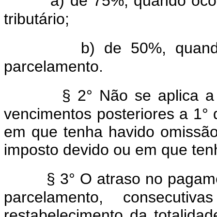
a) de 75%, quando ocor
tributário;
b) de 50%, quando
parcelamento.
§ 2° Não se aplica a 
vencimentos posteriores a 1°
em que tenha havido omissão
imposto devido ou em que tenh
§ 3° O atraso no pagam
parcelamento, consecutiv
restabelecimento da totalida