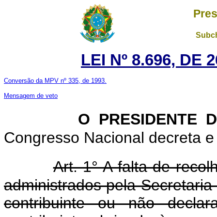
Pres
Subch
LEI Nº 8.696, DE
Conversão da MPV nº 335, de 1993.
Mensagem de veto
O PRESIDENTE 
Congresso Nacional decreta e 
Art. 1° A falta de reco
administrados pela Secretaria
contribuinte ou não decl