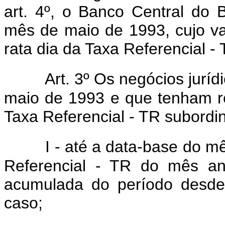
art. 4º, o Banco Central do B
mês de maio de 1993, cujo val
rata dia da Taxa Referencial -
Art. 3º Os negócios juríd
maio de 1993 e que tenham 
Taxa Referencial - TR subordin
I - até a data-base do m
Referencial - TR do mês an
acumulada do período desd
caso;