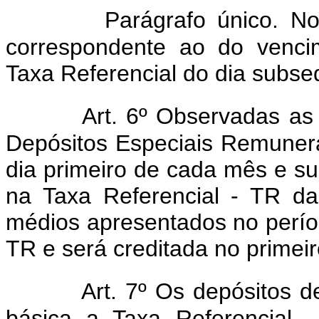
Parágrafo único. N
correspondente ao do vencim
Taxa Referencial do dia subse
Art. 6º Observadas as 
Depósitos Especiais Remuner
dia primeiro de cada mês e s
na Taxa Referencial - TR daq
médios apresentados no períod
TR e será creditada no primeir
Art. 7º Os depósitos
básica a Taxa Referencial -