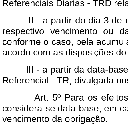
Referenciais Diárias - TRD rel
II - a partir do dia 3 de
respectivo vencimento ou d
conforme o caso, pela acumula
acordo com as disposições do p
III - a partir da data-b
Referencial - TR, divulgada no
Art. 5º Para os efeito
considera-se data-base, em c
vencimento da obrigação.