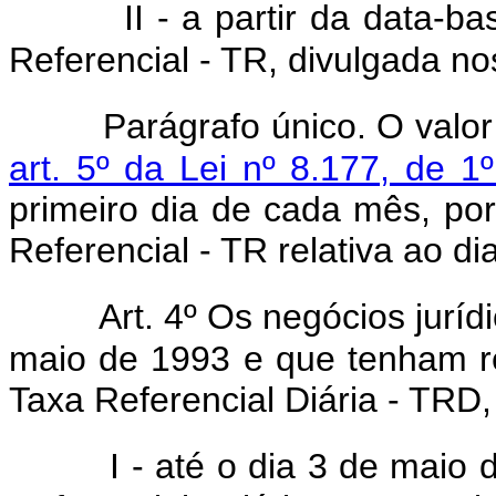
II - a partir da data-b
Referencial - TR, divulgada no
Parágrafo único. O valo
art. 5º da Lei nº 8.177, de 
primeiro dia de cada mês, po
Referencial - TR relativa ao di
Art. 4º Os negócios juríd
maio de 1993 e que tenham 
Taxa Referencial Diária - TRD
I - até o dia 3 de maio