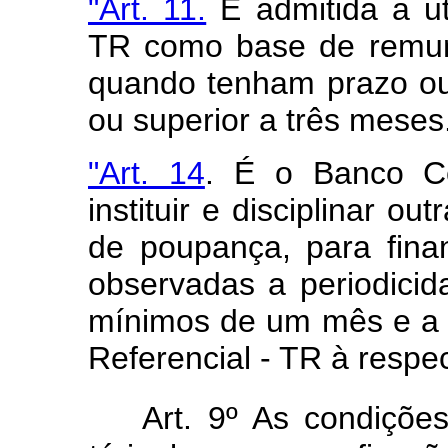
"Art. 11.
É admitida a ut
TR como base de remun
quando tenham prazo ou
ou superior a três meses
"Art. 14
. É o Banco Ce
instituir e disciplinar o
de poupança, para finan
observadas a periodicid
mínimos de um mês e a 
Referencial - TR à respec
Art. 9º As condiçõe