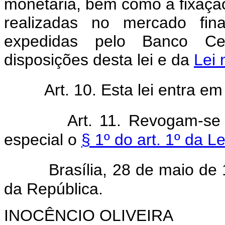
monetária, bem como a fixaçã
realizadas no mercado fina
expedidas pelo Banco Cen
disposições desta lei e da
Lei 
Art. 10. Esta lei entra e
Art. 11. Revogam-se
especial o
§ 1º do art. 1º da L
Brasília, 28 de maio de
da República.
INOCÊNCIO OLIVEIRA