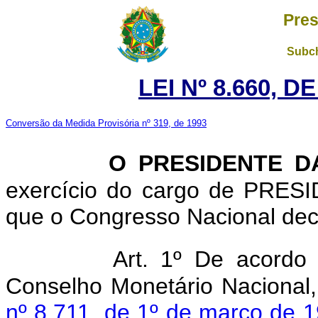
Pres
Subch
LEI Nº 8.660, D
Conversão da Medida Provisória nº 319, de 1993
O PRESIDENTE 
exercício do cargo de PRE
que o Congresso Nacional decr
Art. 1º De acordo
Conselho Monetário Nacional
nº 8.711, de 1º de março de 