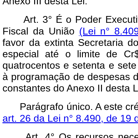
Anexo III desta Lei.
Art. 3° É o Poder Execut
Fiscal da União
(Lei n° 8.40
favor da extinta Secretaria d
especial até o limite de Cr
quatrocentos e setenta e sete
à programação de despesas do
constantes do Anexo II desta L
Parágrafo único. A este cré
art. 26 da Lei n° 8.490, de 1
Art. 4° Os recursos nec