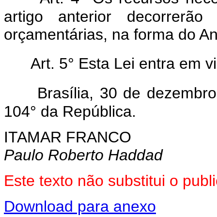
artigo anterior decorrerã
orçamentárias, na forma do An
Art. 5° Esta Lei entra em v
Brasília, 30 de dezembr
104° da República.
ITAMAR FRANCO
Paulo Roberto Haddad
Este texto não substitui o pu
Download para anexo