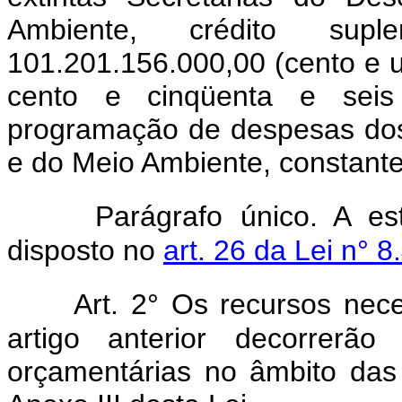
Ambiente, crédito su
101.201.156.000,00 (cento e 
cento e cinqüenta e seis 
programação de despesas dos 
e do Meio Ambiente, constante
Parágrafo único. A es
disposto no
art. 26 da Lei n° 
Art. 2° Os recursos nec
artigo anterior decorrerã
orçamentárias no âmbito das