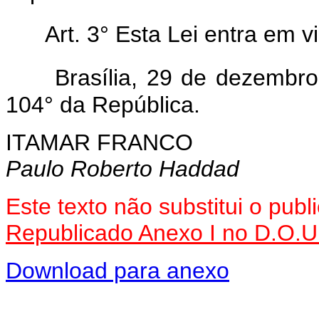
Art. 3° Esta Lei entra em v
Brasília, 29 de dezembr
104° da República.
ITAMAR FRANCO
Paulo Roberto Haddad
Este texto não substitui o pu
Republicado Anexo I no D.O.U
Download para anexo