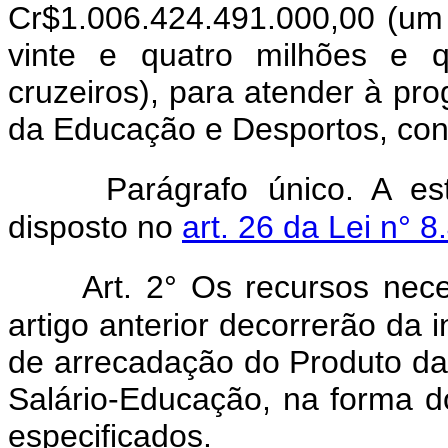
Cr$1.006.424.491.000,00 (um t
vinte e quatro milhões e 
cruzeiros), para atender à pr
da Educação e Desportos, cons
Parágrafo único. A es
disposto no
art. 26 da Lei n° 
Art. 2° Os recursos nec
artigo anterior decorrerão da
de arrecadação do Produto da
Salário-Educação, na forma d
especificados.