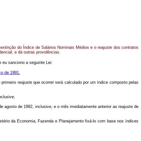
extinção do Índice de Salários Nominais Médios e o reajuste dos contratos
dencial, e dá outras providências.
 eu sanciono a seguinte Lei:
rço de 1991.
o primeiro reajuste que ocorrer será calculado por um índice composto pelas
nclusive;
de agosto de 1992, inclusive, e o mês imediatamente anterior ao reajuste de
istério da Economia, Fazenda e Planejamento fixá-lo com base nos índices