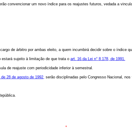
 deverão convencionar um novo índice para os reajustes futuros, vedada a vincul
cargo de árbitro por ambas eleito, a quem incumbirá decidir sobre o índice qu
estará sujeito à limitação de que trata o
art. 16 da Lei n° 8.178, de 1991.
la de reajuste com periodicidade inferior à semestral.
, de 28 de agosto de 1992,
serão disciplinadas pelo Congresso Nacional, nos
epública.
*