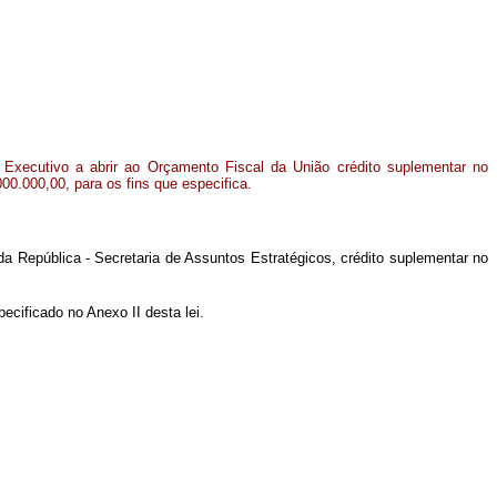
 Executivo a abrir ao Orçamento Fiscal da União crédito suplementar no
000.000,00, para os fins que especifica.
a República - Secretaria de Assuntos Estratégicos, crédito suplementar no
ecificado no Anexo II desta lei.