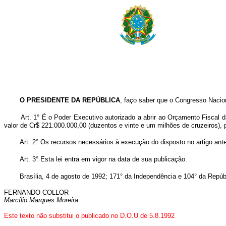
O PRESIDENTE DA REPÚBLICA
, faço saber que o Congresso Nacion
Art. 1° É o Poder Executivo autorizado a abrir ao Orçamento Fiscal 
valor de Cr$ 221.000.000,00 (duzentos e vinte e um milhões de cruzeiros), 
Art. 2° Os recursos necessários à execução do disposto no artigo ante
Art. 3° Esta lei entra em vigor na data de sua publicação.
Brasília, 4 de agosto de 1992; 171° da Independência e 104° da Repúb
FERNANDO COLLOR
Marcílio Marques Moreira
Este texto não substitui o publicado no D.O.U de 5.8.1992