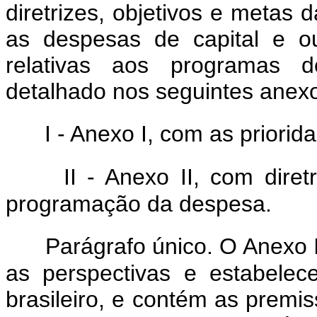
diretrizes, objetivos e metas 
as despesas de capital e o
relativas aos programas d
detalhado nos seguintes anexo
I - Anexo I, com as priori
II - Anexo II, com diret
programação da despesa.
Parágrafo único. O Anexo 
as perspectivas e estabelec
brasileiro, e contém as premi