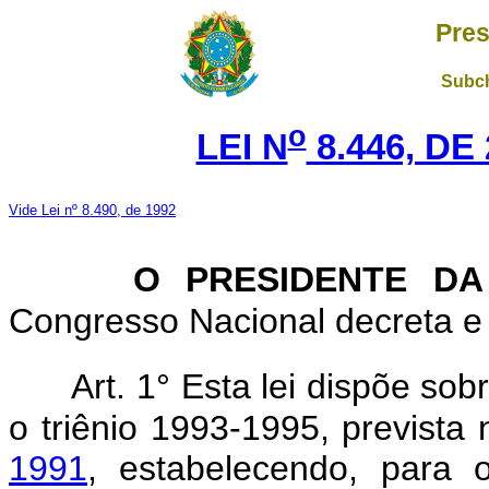
Pres
Subch
o
LEI N
8.446, DE
Vide Lei nº 8.490, de 1992
O PRESIDENTE DA
Congresso Nacional decreta e 
Art. 1° Esta lei dispõe sob
o triênio 1993-1995, prevista
1991
, estabelecendo, para o