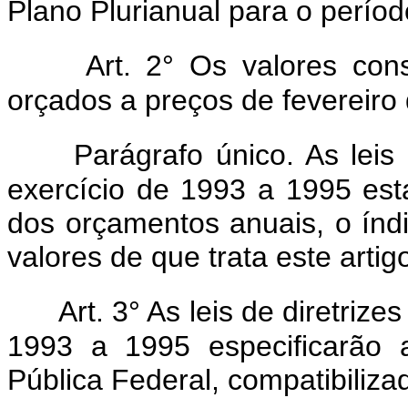
Plano Plurianual para o períod
Art. 2° Os valores con
orçados a preços de fevereiro
Parágrafo único. As leis
exercício de 1993 a 1995 est
dos orçamentos anuais, o índi
valores de que trata este artig
Art. 3° As leis de diretriz
1993 a 1995 especificarão 
Pública Federal, compatibiliza