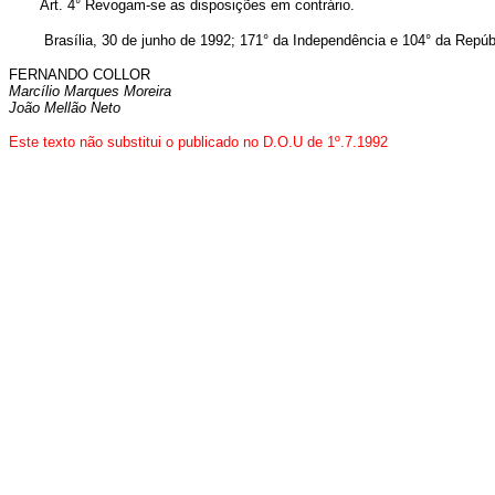
Art. 4° Revogam-se as disposições em contrário.
Brasília, 30 de junho de 1992; 171° da Independência e 104° da Repúbl
FERNANDO COLLOR
Marcílio Marques Moreira
João Mellão Neto
Este texto não substitui o publicado no D.O.U de 1º.7.1992