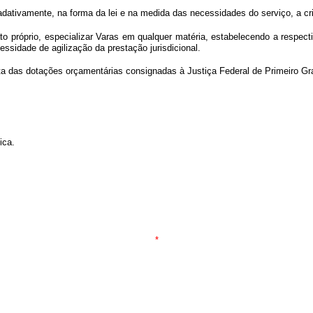
radativamente, na forma da lei e na medida das necessidades do serviço, a cri
to próprio, especializar Varas em qualquer matéria, estabelecendo a respect
ssidade de agilização da prestação jurisdicional.
ta das dotações orçamentárias consignadas à Justiça Federal de Primeiro Grau
ica.
*