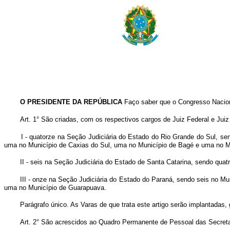
O PRESIDENTE DA REPÚBLICA
Faço saber que o Congresso Naciona
Art. 1° São criadas, com os respectivos cargos de Juiz Federal e Juiz 
I - quatorze na Seção Judiciária do Estado do Rio Grande do Sul, s
uma no Município de Caxias do Sul, uma no Município de Bagé e uma no 
II - seis na Seção Judiciária do Estado de Santa Catarina, sendo quat
III - onze na Seção Judiciária do Estado do Paraná, sendo seis no M
uma no Município de Guarapuava.
Parágrafo único. As Varas de que trata este artigo serão implantadas,
Art. 2° São acrescidos ao Quadro Permanente de Pessoal das Secretar