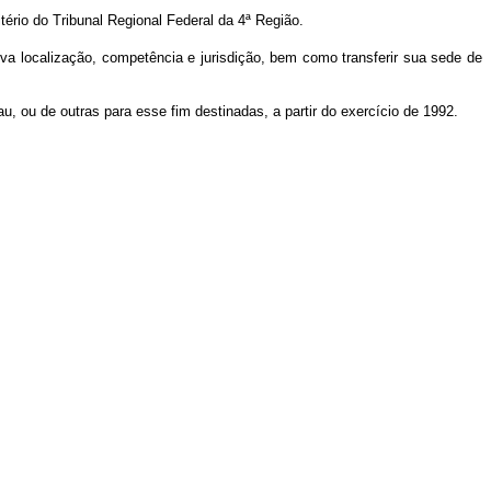
tério do Tribunal Regional Federal da 4ª Região.
iva localização, competência e jurisdição, bem como transferir sua sede de
, ou de outras para esse fim destinadas, a partir do exercício de 1992.