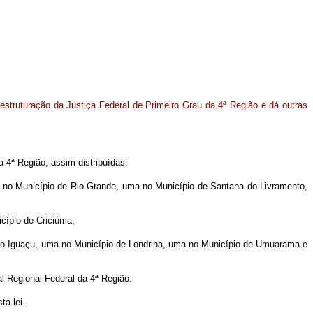
estruturação da Justiça Federal de Primeiro Grau da 4ª Região e dá outras
a 4ª Região, assim distribuídas:
ma no Município de Rio Grande, uma no Município de Santana do Livramento,
icípio de Criciúma;
z do Iguaçu, uma no Município de Londrina, uma no Município de Umuarama e
al Regional Federal da 4ª Região.
a lei.