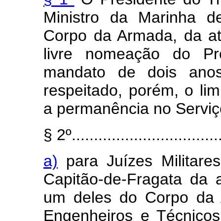
Ministro da Marinha de
Corpo da Armada, da ati
livre nomeação do Pr
mandato de dois anos
respeitado, porém, o lim
a permanência no Serviç
§ 2º..................................
a)
para Juízes Militare
Capitão-de-Fragata da a
um deles do Corpo da 
Engenheiros e Técnicos