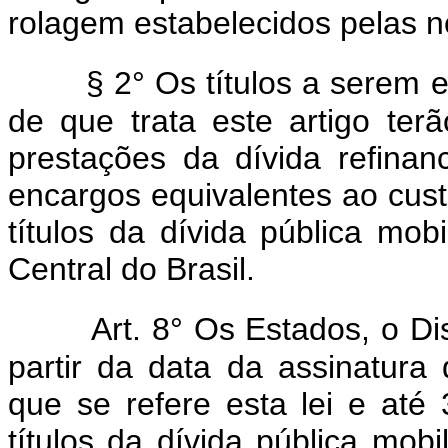
rolagem estabelecidos pelas n
§ 2° Os títulos a serem 
de que trata este artigo ter
prestações da dívida refina
encargos equivalentes ao cust
títulos da dívida pública mobi
Central do Brasil.
Art. 8° Os Estados, o Di
partir da data da assinatura
que se refere esta lei e at
títulos da dívida pública mobi