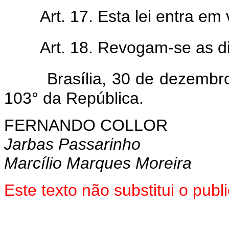
Art. 17. Esta lei entra em
Art. 18. Revogam-se as d
Brasília, 30 de dezembr
103° da República.
FERNANDO COLLOR
Jarbas Passarinho
Marcílio Marques Moreira
Este texto não substitui o pub