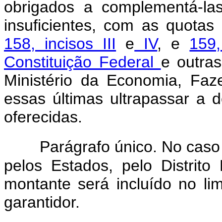
obrigados a complementá-la
insuficientes, com as quota
158, incisos III
e
IV
, e
159,
Constituição Federal
e outras
Ministério da Economia, Fa
essas últimas ultrapassar a d
oferecidas.
Parágrafo único. No caso
pelos Estados, pelo Distrito
montante será incluído no li
garantidor.