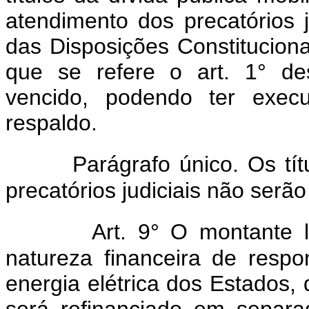
atendimento dos precatórios j
das Disposições Constitucionai
que se refere o art. 1° de
vencido, podendo ter exec
respaldo.
Parágrafo único. Os tí
precatórios judiciais não serão
Art. 9° O montante l
natureza financeira de respo
energia elétrica dos Estados, 
será refinanciado em separ