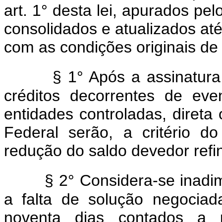
art. 1° desta lei, apurados pel
consolidados e atualizados at
com as condições originais de 
§ 1° Após a assinatura
créditos decorrentes de ev
entidades controladas, direta
Federal serão, a critério 
redução do saldo devedor refi
§ 2° Considera-se inadim
a falta de solução negocia
noventa dias contados a p