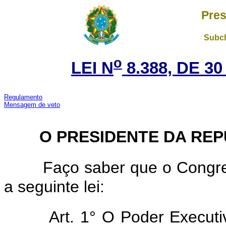
Pres
Subch
o
LEI N
8.388, DE 3
Regulamento
Mensagem de veto
O PRESIDENTE DA REP
Faço saber que o Congre
a seguinte lei:
Art. 1° O Poder Executiv