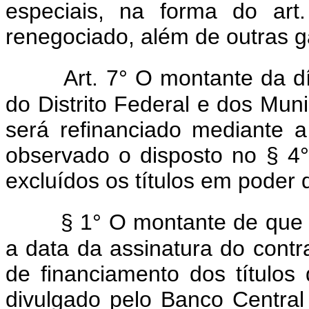
especiais, na forma do art.
renegociado, além de outras ga
Art. 7° O montante da dí
do Distrito Federal e dos Mun
será refinanciado mediante a
observado o disposto no § 4° d
excluídos os títulos em poder 
§ 1° O montante de que t
a data da assinatura do contr
de financiamento dos títulos d
divulgado pelo Banco Central 