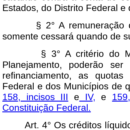
Estados, do Distrito Federal e
§ 2° A remuneração do
somente cessará quando de sua
§ 3° A critério do 
Planejamento, poderão ser 
refinanciamento, as quotas 
Federal e dos Municípios de 
158, incisos III
e
IV,
e
159
Constituição Federal.
Art. 4° Os créditos líqui