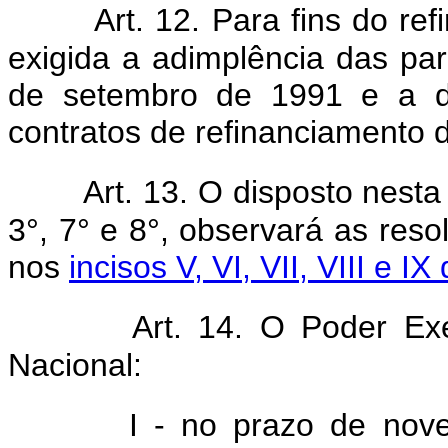
Art. 12. Para fins do re
exigida a adimplência das par
de setembro de 1991 e a da
contratos de refinanciamento de
Art. 13. O disposto nesta
3°, 7° e 8°, observará as res
nos
incisos V, VI, VII, VIII e I
Art. 14. O Poder Ex
Nacional:
I - no prazo de nov