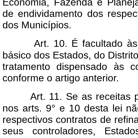
Economia, Fazenda e Planej
de endividamento dos respect
dos Municípios.
Art. 10. É facultado 
básico dos Estados, do Distri
tratamento dispensado às co
conforme o artigo anterior.
Art. 11. Se as receitas
nos arts. 9° e 10 desta lei nã
respectivos contratos de refin
seus controladores, Estado