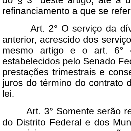
refinanciamento a que se refere
Art. 2° O serviço da dí
anterior, acrescido dos serviç
mesmo artigo e o art. 6° d
estabelecidos pelo Senado Fed
prestações trimestrais e con
juros do término do contrato 
lei.
Art. 3° Somente serão r
do Distrito Federal e dos Muni