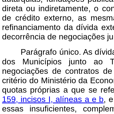
direta ou indiretamente, o co
de crédito externo, as mes
refinanciamento da dívida ex
decorrência de negociações ju
Parágrafo único. As dívid
dos Municípios junto ao T
negociações de contratos de 
critério do Ministério da Eco
quotas próprias a que se re
159, incisos I, alíneas a e b
, 
essas insuficientes, compl