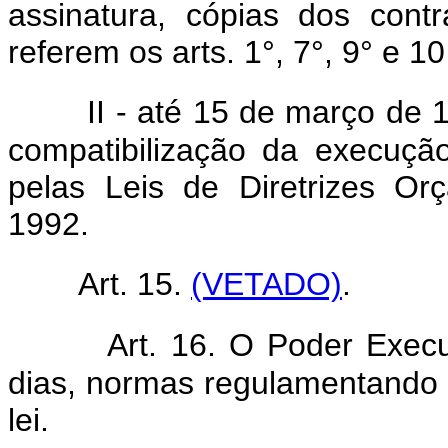
assinatura, cópias dos cont
referem os arts. 1°, 7°, 9° e 10
II - até 15 de março de 
compatibilização da execuçã
pelas Leis de Diretrizes O
1992.
Art. 15.
(VETADO)
.
Art. 16. O Poder Execu
dias, normas regulamentando 
lei.