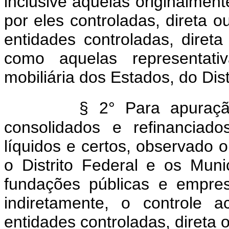
inclusive aquelas originalmen
por eles controladas, direta o
entidades controladas, diret
como aquelas representativ
mobiliária dos Estados, do Dis
§ 2° Para apuraç
consolidados e refinanciado
líquidos e certos, observado o
o Distrito Federal e os Mun
fundações públicas e empre
indiretamente, o controle 
entidades controladas, direta 