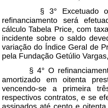
§ 3° Excetuado o 
refinanciamento será efet
cálculo Tabela Price, com tax
incidente sobre o saldo deve
variação do Índice Geral de 
pela Fundação Getúlio Vargas, 
§ 4° O refinanciament
amortizado em oitenta prest
vencendo-se a primeira tr
respectivos contratos, e se 
assinados até cento e oitenta 