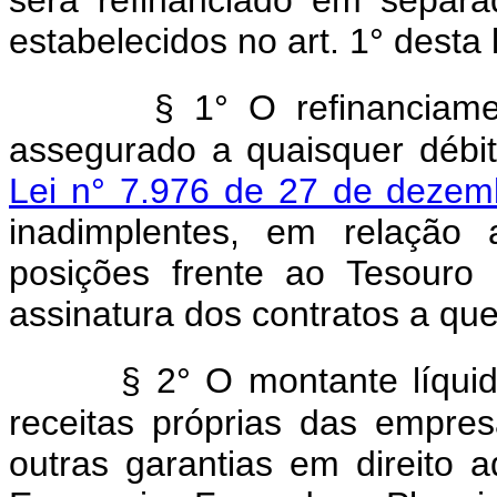
estabelecidos no art. 1° desta 
§ 1° O refinanciame
assegurado a quaisquer débi
Lei n° 7.976 de 27 de dezem
inadimplentes, em relação 
posições frente ao Tesouro
assinatura dos contratos a que 
§ 2° O montante líquid
receitas próprias das empre
outras garantias em direito ad