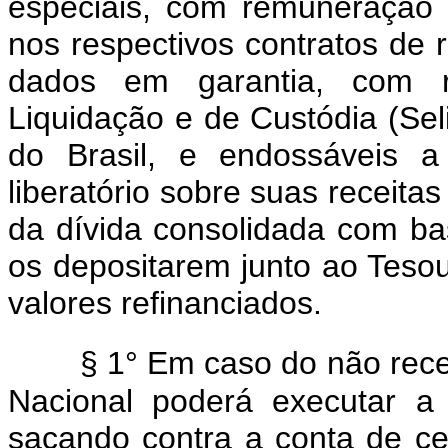
especiais, com remuneração 
nos respectivos contratos de 
dados em garantia, com r
Liquidação e de Custódia (Sel
do Brasil, e endossáveis a
liberatório sobre suas receita
da dívida consolidada com bas
os depositarem junto ao Tesour
valores refinanciados.
§ 1° Em caso do não rece
Nacional poderá executar a 
sacando contra a conta de cen