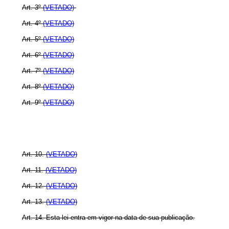
Art. 3º
(VETADO)
Art. 4º
(VETADO)
Art. 5º
(VETADO)
Art. 6º
(VETADO)
Art. 7º
(VETADO)
Art. 8º
(VETADO)
Art. 9º
(VETADO)
Art. 10.
(VETADO)
Art. 11.
(VETADO)
Art. 12.
(VETADO)
Art. 13.
(VETADO)
Art. 14. Esta lei entra em vigor na data de sua publicação.