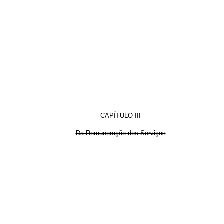
CAPÍTULO III
Da Remuneração dos Serviços