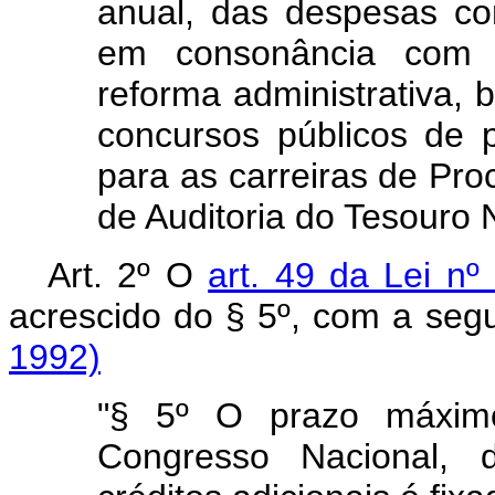
anual, das despesas co
em consonância com as
reforma administrativa,
concursos públicos de p
para as carreiras de Pr
de Auditoria do Tesouro 
Art. 2º O
art. 49 da Lei nº
acrescido do § 5º, com a segu
1992)
"§ 5º O prazo máxim
Congresso Nacional, 