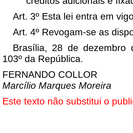
créditos adicionais é fix
Art. 3º Esta lei entra em vi
Art. 4º Revogam-se as dispo
Brasília, 28 de dezembro
103º da República.
FERNANDO COLLOR
Marcílio Marques Moreira
Este texto não substitui o pu