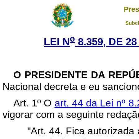
Pres
Subch
o
LEI N
8.359, DE 2
O PRESIDENTE DA REPÚ
Nacional decreta e eu sanciono
Art. 1º O
art. 44 da Lei nº 8
vigorar com a seguinte redaçã
"Art. 44. Fica autorizada