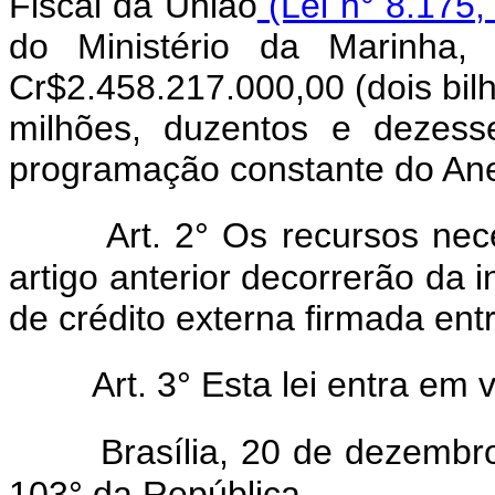
Fiscal da União
(Lei n° 8.175,
do Ministério da Marinha, 
Cr$2.458.217.000,00 (dois bilh
milhões, duzentos e dezesse
programação constante do Anex
Art. 2° Os recursos ne
artigo anterior decorrerão da
de crédito externa firmada ent
Art. 3° Esta lei entra em
Brasília, 20 de dezembr
103° da República.