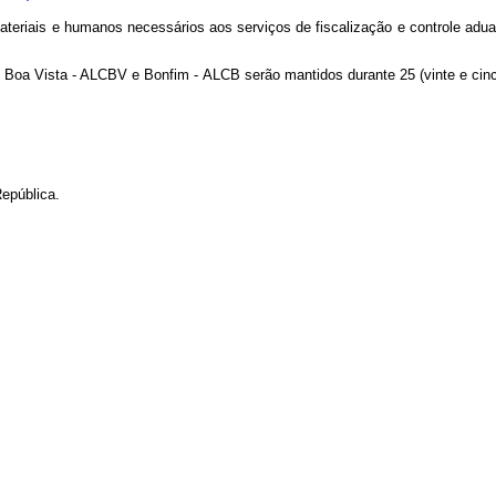
teriais e humanos necessários aos serviços de fiscalização e controle adu
 Boa Vista - ALCBV e Bonfim - ALCB serão mantidos durante 25 (vinte e cinco
epública.