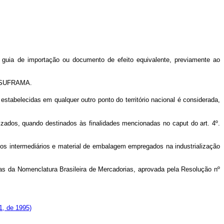
uia de importação ou documento de efeito equivalente, previamente ao
 - SUFRAMA.
belecidas em qualquer outro ponto do território nacional é considerada,
izados, quando destinados às finalidades mencionadas no caput do art. 4º.
tos intermediários e material de embalagem empregados na industrialização
das da Nomenclatura Brasileira de Mercadorias, aprovada pela Resolução nº
81, de 1995)