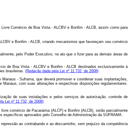
de Livre Comércio de Boa Vista - ALCBV e Bonfim - ALCB, assim como para
- ALCBV e Bonfim - ALCB, criando mecanismos que favoreçam seu comércio
almente, pelo Poder Executivo, no ato que o fizer para as demais áreas de
mércio de Boa Vista - ALCBV e Bonfim - ALCB destinados exclusivamente à
es brasileiras.
(Redação dada pela Lei nº 11.732, de 2008)
e Manaus - Suframa, que deverá promover e coordenar suas implantações,
 de Manaus, com suas alterações e respectivas disposições regulamentares.
ização de suas instalações e pelos serviços de autorização, controle de
a Lei nº 11.732, de 2008)
 de livre comércio de Pacaraima (ALCP) e Bonfim (ALCB), serão parcialmente
tos específicos aprovados pelo Conselho de Administração da SUFRAMA .
 a repressão ao contrabando e ao descaminho, sem prejuízo da competência