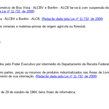
omércio de Boa Vista - ALCBV e Bonfim - ALCB far-se-á com suspensão do 
 Lei nº 11.732, de 2008)
sta - ALCBV e Bonfim - ALCB;
(Redação dada pela Lei nº 11.732, de 2008)
os minerais e matérias-primas de origem agrícola ou florestal;
;
dos pelo Poder Executivo por intermédio do Departamento da Receita Federal
omo partes, peças ou insumos de produtos industrializados nas Áreas de L
omento de sua internação.
(Redação dada pela Lei nº 11.732, de 2008)
2, de 29 de outubro de 1984, bens finais de informática;