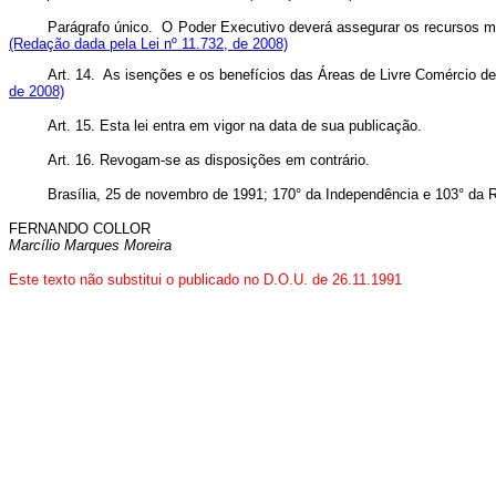
Parágrafo único. O Poder Executivo deverá assegurar os recursos ma
(Redação dada pela Lei nº 11.732, de 2008)
Art. 14. As isenções e os benefícios das Áreas de Livre Comércio de
de 2008)
Art. 15. Esta lei entra em vigor na data de sua publicação.
Art. 16. Revogam-se as disposições em contrário.
Brasília, 25 de novembro de 1991; 170° da Independência e 103° da R
FERNANDO COLLOR
Marcílio Marques Moreira
Este texto não substitui o publicado no D.O.U. de 26.11.1991