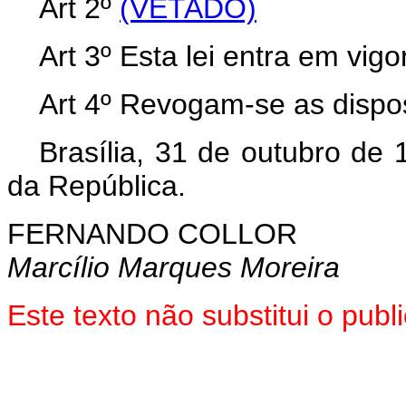
Art 2º
(VETADO)
Art 3º Esta lei entra em vig
Art 4º Revogam-se as dispos
Brasília, 31 de outubro de
da República.
FERNANDO COLLOR
Marcílio Marques Moreira
Este texto não substitui o pub