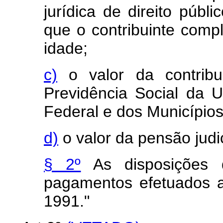
jurídica de direito públ
que o contribuinte comp
idade;
c)
o valor da contrib
Previdência Social da U
Federal e dos Municípios
d)
o valor da pensão judi
§ 2º
As disposições d
pagamentos efetuados a
1991."