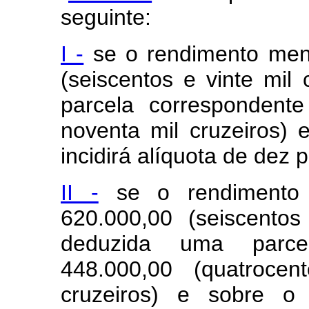
seguinte:
I -
se o rendimento mens
(seiscentos e vinte mil
parcela correspondent
noventa mil cruzeiros)
incidirá alíquota de dez 
II -
se o rendimento 
620.000,00 (seiscentos
deduzida uma parce
448.000,00 (quatroce
cruzeiros) e sobre o 