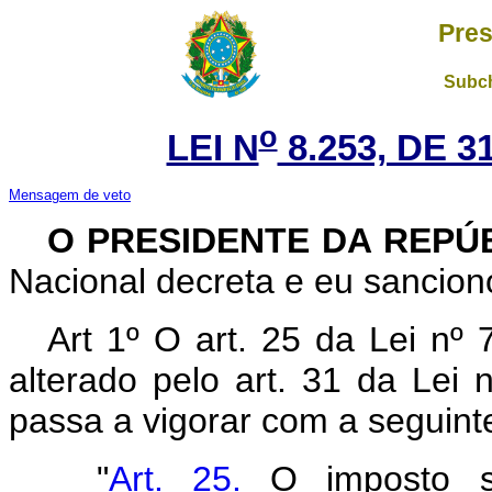
Pres
Subch
o
LEI N
8.253, DE 
Mensagem de veto
O PRESIDENTE DA REPÚ
Nacional decreta e eu sanciono
Art 1º O art. 25 da Lei nº
alterado pelo art. 31 da Lei
passa a vigorar com a seguint
"
Art. 25.
O imposto se