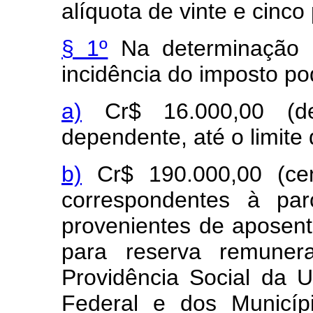
alíquota de vinte e cinco
§ 1º
Na determinação d
incidência do imposto po
a)
Cr$ 16.000,00 (dez
dependente, até o limite
b)
Cr$ 190.000,00 (cen
correspondentes à par
provenientes de aposent
para reserva remuner
Providência Social da U
Federal e dos Municíp