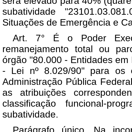
será elevado para 40% (quaren
subatividade "23101.03.081
Situações de Emergência e Ca
Art. 7° É o Poder Exec
remanejamento total ou par
órgão "80.000 - Entidades em 
- Lei nº 8.029/90" para os
Administração Pública Federal
as atribuições corresponde
classificação funcional-pr
subatividade.
Parágrafo único. Na inc