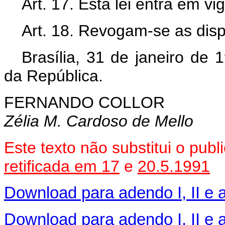
Art. 17. Esta lei entra em vi
Art. 18. Revogam-se as disp
Brasília, 31 de janeiro de
da República.
FERNANDO COLLOR
Zélia M. Cardoso de Mello
Este texto não substitui o pub
retificada em 17
e
20.5.1991
Download para adendo I, II e a
Download para adendo I, II e a