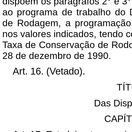
dispõem os parágrafos 2° e 3°,
ao programa de trabalho do 
de Rodagem, a programação r
nos valores indicados, tendo c
Taxa de Conservação de Rodovi
28 de dezembro de 1990.
Art.
16. (Vetado).
TÍ
Das Disp
CAPÍ