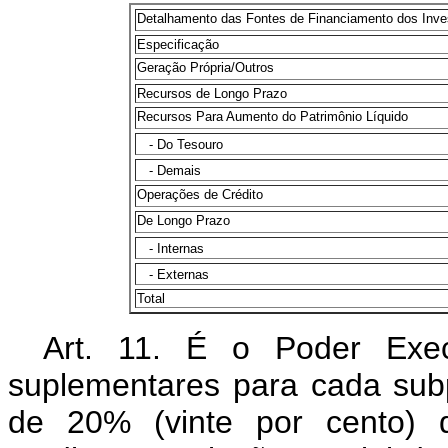
Detalhamento das Fontes de Financiamento dos Inve
Especificação
Geração Própria/Outros
Recursos de Longo Prazo
Recursos Para Aumento do Patrimônio Líquido
- Do Tesouro
- Demais
Operações de Crédito
De Longo Prazo
- Internas
- Externas
Total
Art. 11. É o Poder Execu
suplementares para cada subpr
de 20% (vinte por cento) d