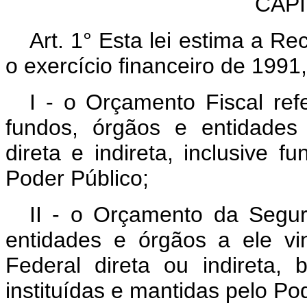
CAPÍT
Art. 1° Esta lei estima a R
o exercício financeiro de 199
I - o Orçamento Fiscal re
fundos, órgãos e entidades
direta e indireta, inclusive f
Poder Público;
II - o Orçamento da Segur
entidades e órgãos a ele vi
Federal direta ou indireta
instituídas e mantidas pelo Po