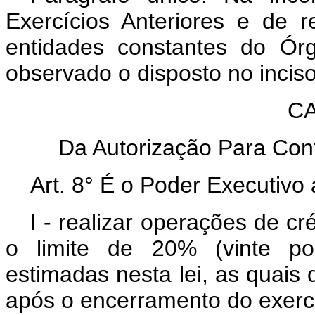
Exercícios Anteriores e de r
entidades constantes do Órg
observado o disposto no inciso 
CAP
Da Autorização Para Cont
Art. 8° É o Poder Executivo 
I - realizar operações de cr
o limite de 20% (vinte po
estimadas nesta lei, as quais d
após o encerramento do exercí