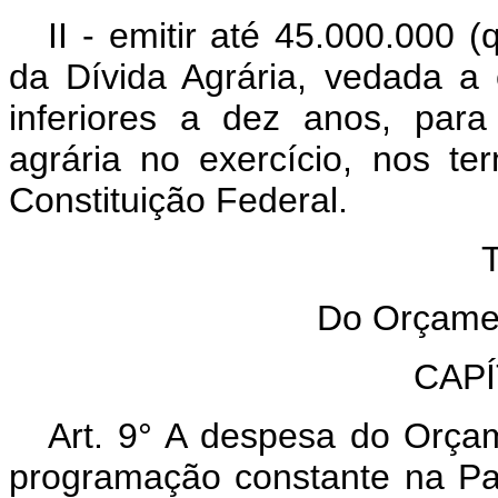
II - emitir até 45.000.000 
da Dívida Agrária, vedada a
inferiores a dez anos, par
agrária no exercício, nos t
Constituição Federal.
TÍ
Do Orçament
CAPÍT
Art. 9° A despesa do Orça
programação constante na Part