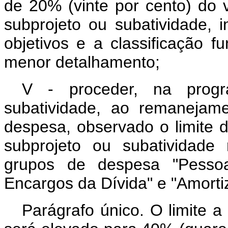
de 20% (vinte por cento) do v
subprojeto ou subatividade, 
objetivos e a classificação f
menor detalhamento;
V - proceder, na prog
subatividade, ao remanejam
despesa, observado o limite d
subprojeto ou subatividade 
grupos de despesa "Pessoa
Encargos da Dívida" e "Amorti
Parágrafo único. O limite a 