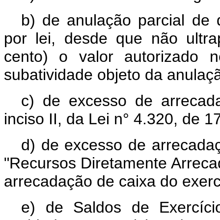
b) de anulação parcial de 
por lei, desde que não ult
cento) o valor autorizado 
subatividade objeto da anulaç
c) de excesso de arrecada
inciso II, da Lei n° 4.320, de 
d) de excesso de arrecadaç
"Recursos Diretamente Arrecad
arrecadação de caixa do exerc
e) de Saldos de Exercíci