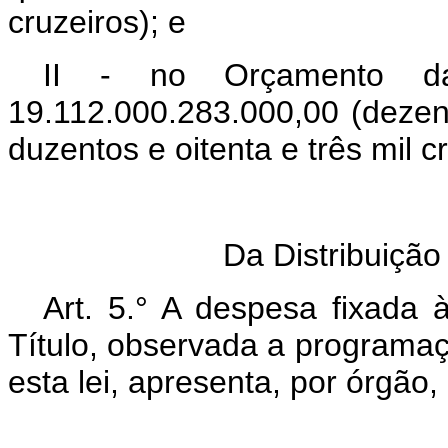
cruzeiros); e
II - no Orçamento da
19.112.000.283.000,00 (dezeno
duzentos e oitenta e três mil c
S
Da Distribuição
Art. 5.° A despesa fixada 
Título, observada a programaç
esta lei, apresenta, por órgão