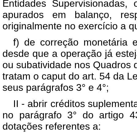
Entidades Supervisionadas, 
apurados em balanço, res
originalmente no exercício a q
f) de correção monetária 
desde que a operação já estej
ou subatividade nos Quadros
tratam o caput do art. 54 da Le
seus parágrafos 3° e 4°;
II - abrir créditos suplement
no parágrafo 3° do artigo 
dotações referentes a: