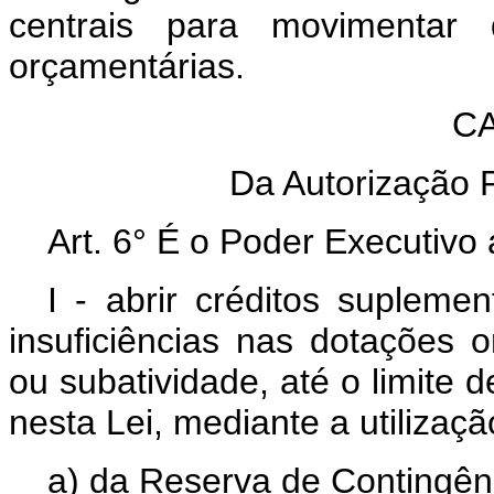
centrais para movimentar 
orçamentárias.
CAP
Da Autorização Pa
Art. 6° É o Poder Executivo 
I - abrir créditos supleme
insuficiências nas dotações 
ou subatividade, até o limite d
nesta Lei, mediante a utilizaç
a) da Reserva de Contingên