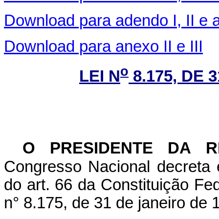
Download para adendo I, II e 
Download para anexo II e III
o
LEI N
8.175, DE 
O PRESIDENTE DA R
Congresso Nacional decreta 
do art. 66 da Constituição Fed
n° 8.175, de 31 de janeiro de 