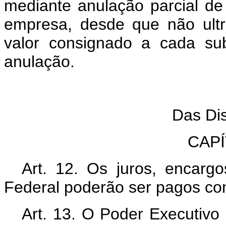
mediante anulação parcial d
empresa, desde que não ult
valor consignado a cada sub
anulação.
Tí
Das Disp
CAPÍT
Art. 12. Os juros, encarg
Federal poderão ser pagos com
Art. 13. O Poder Executivo 