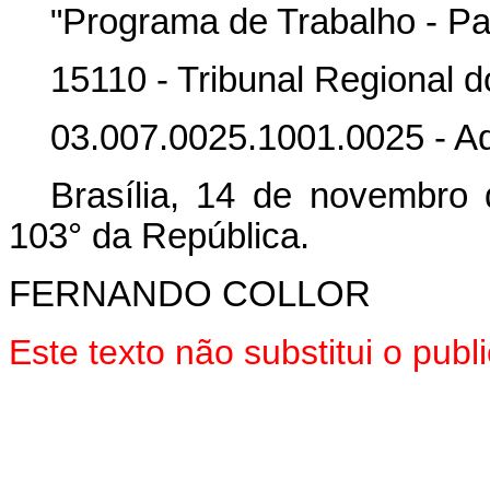
"
Programa de Trabalho - Par
15110 - Tribunal Regional 
03.007.0025.1001.0025 - Aq
Brasília, 14 de novembro
103° da República.
FERNANDO COLLOR
Este texto não substitui o pub