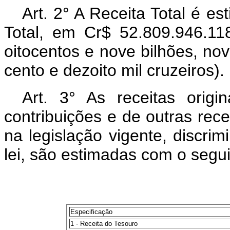
Art. 2° A Receita Total é 
Total, em Cr$ 52.809.946.118
oitocentos e nove bilhões, no
cento e dezoito mil cruzeiros).
Art. 3° As receitas origi
contribuições e de outras recei
na legislação vigente, discri
lei, são estimadas com o seg
Especificação
1 - Receita do Tesouro