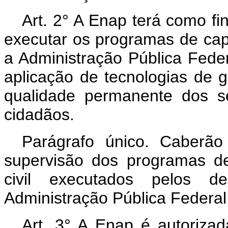
Art. 2° A Enap terá como fi
executar os programas de ca
a Administração Pública Fede
aplicação de tecnologias de 
qualidade permanente dos s
cidadãos.
Parágrafo único. Caberã
supervisão dos programas de
civil executados pelos 
Administração Pública Federal
Art. 3° A Enap é autorizad