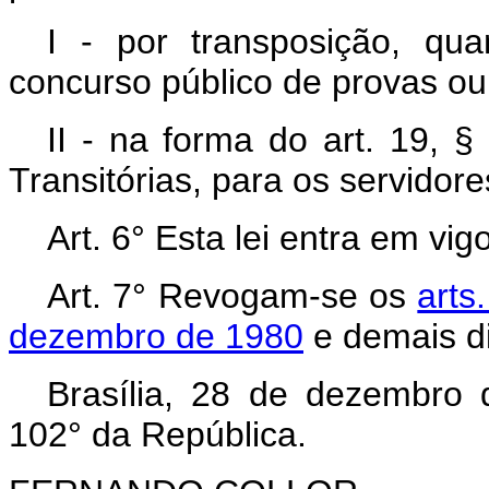
I - por transposição, qu
concurso público de provas ou 
II - na forma do art. 19, §
Transitórias, para os servidor
Art. 6° Esta lei entra em vi
Art. 7° Revogam-se os
arts.
dezembro de 1980
e demais di
Brasília, 28 de dezembro
102° da República.