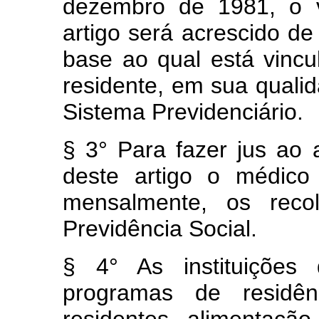
dezembro de 1981, o v
artigo será acrescido de
base ao qual está vincu
residente, em sua qual
Sistema Previdenciário.
§ 3° Para fazer jus ao 
deste artigo o médico
mensalmente, os recol
Previdência Social.
§ 4° As instituições
programas de residên
residentes alimentaçã