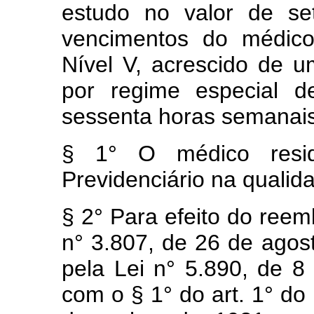
estudo no valor de se
vencimentos do médico
Nível V, acrescido de u
por regime especial d
sessenta horas semanais
§ 1° O médico resid
Previdenciário na quali
§ 2° Para efeito do reemb
n° 3.807, de 26 de ago
pela Lei n° 5.890, de 
com o § 1° do art. 1° do