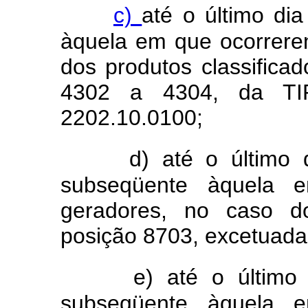
c)
até o último di
àquela em que ocorrere
dos produtos classifica
4302 a 4304, da TIP
2202.10.0100;
d) até o último 
subseqüente àquela 
geradores, no caso do
posição 8703, excetuada
e) até o último 
subseqüente àquela 