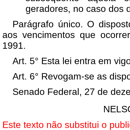
geradores, no caso dos 
Parágrafo único. O dispost
aos vencimentos que ocorre
1991.
Art. 5° Esta lei entra em vi
Art. 6° Revogam-se as dispo
Senado Federal, 27 de dez
NELS
Este texto não substitui o pu