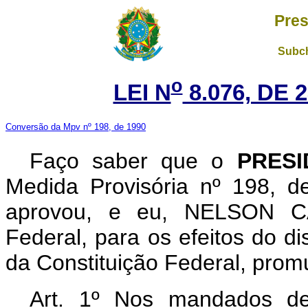
Pres
Subch
o
LEI N
8.076, DE 
Conversão da Mpv nº 198, de 1990
Faço saber que o
PRESI
Medida Provisória nº 198, 
aprovou, e eu, NELSON C
Federal, para os efeitos do di
da Constituição Federal, promu
Art. 1º Nos mandados de