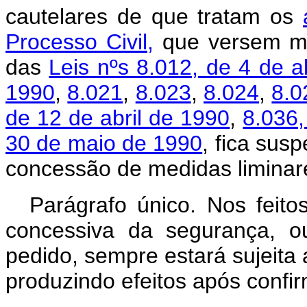
cautelares de que tratam os
Processo Civil,
que versem mat
das
Leis nºs 8.012, de 4 de a
1990
,
8.021
,
8.023
,
8.024
,
8.0
de 12 de abril de 1990
,
8.036,
30 de maio de 1990
, fica sus
concessão de medidas liminar
Parágrafo único. Nos feitos
concessiva da segurança, o
pedido, sempre estará sujeita 
produzindo efeitos após confir