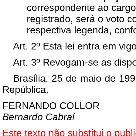
correspondente ao cargo 
registrado, será o voto 
respectiva legenda, confo
Art. 2º Esta lei entra em vi
Art. 3º Revogam-se as dispo
Brasília, 25 de maio de 19
República.
FERNANDO COLLOR
Bernardo Cabral
Este texto não substitui o pub