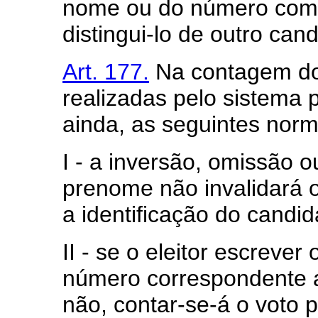
nome ou do número com c
distingui-lo de outro ca
Art. 177.
Na contagem dos
realizadas pelo sistema 
ainda, as seguintes norm
I - a inversão, omissão 
prenome não invalidará o
a identificação do candid
II - se o eleitor escreve
número correspondente 
não, contar-se-á o voto 