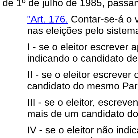
de 1º de julho de 1985, passa
"Art. 176.
Contar-se-á o 
nas eleições pelo sistem
I - se o eleitor escrever 
indicando o candidato de
II - se o eleitor escreve
candidato do mesmo Part
III - se o eleitor, escre
mais de um candidato d
IV - se o eleitor não indi