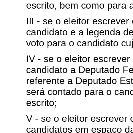
escrito, bem como para 
III - se o eleitor escre
candidato e a legenda de
voto para o candidato cu
IV - se o eleitor escrev
candidato a Deputado Fe
referente a Deputado Est
será contado para o can
escrito;
V - se o eleitor escreve
candidatos em espaço da