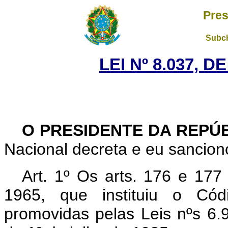
Pres
Subch
LEI Nº 8.037, D
O PRESIDENTE DA REPÚ
Nacional decreta e eu sanciono
Art. 1º Os arts. 176 e 177
1965, que instituiu o Códi
promovidas pelas Leis nºs 6.