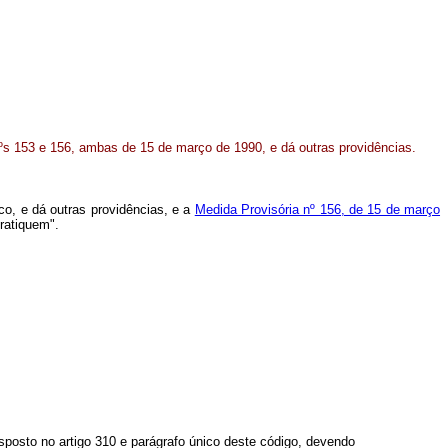
s 153 e 156, ambas de 15 de março de 1990, e dá outras providências.
co, e dá outras providências, e a
Medida Provisória nº 156, de 15 de março
pratiquem".
isposto no artigo 310 e parágrafo único deste código, devendo