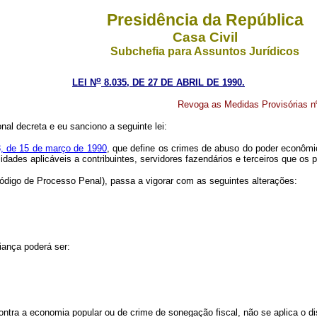
Presidência da República
Casa Civil
Subchefia para Assuntos Jurídicos
o
LEI N
8.035, DE 27 DE ABRIL DE 1990.
Revoga as Medidas Provisórias nº
nal decreta e eu sanciono a seguinte lei:
3, de 15 de março de 1990
, que define os crimes de abuso do poder econômi
dades aplicáveis a contribuintes, servidores fazendários e terceiros que os 
(Código de Processo Penal), passa a vigorar com as seguintes alterações:
iança poderá ser:
contra a economia popular ou de crime de sonegação fiscal, não se aplica o d