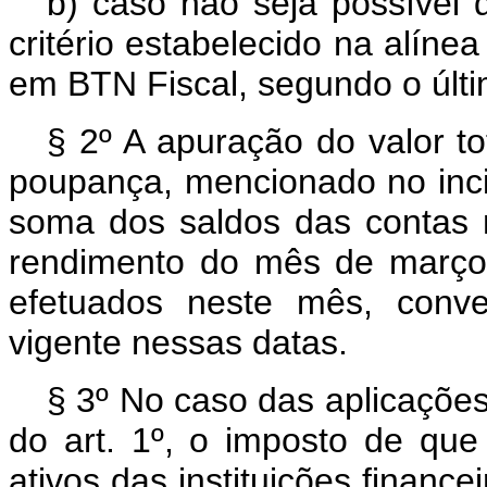
b) caso não seja possível 
critério estabelecido na alínea
em BTN Fiscal, segundo o últi
§ 2º A apuração do valor t
poupança, mencionado no inci
soma dos saldos das contas n
rendimento do mês de março 
efetuados neste mês, conve
vigente nessas datas.
§ 3º No caso das aplicações
do art. 1º, o imposto de que 
ativos das instituições financ