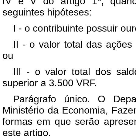
IV e V do artigo 1º, quan
seguintes hipóteses:
I - o contribuinte possuir our
II - o valor total das açõe
ou
III - o valor total dos sa
superior a 3.500 VRF.
Parágrafo único. O Depa
Ministério da Economia, Faze
formas em que serão apresen
este artigo.