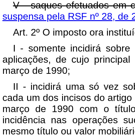
V - saques efetuados em 
suspensa pela RSF nº 28, de 
Art. 2º O imposto ora institu
I - somente incidirá sobre
aplicações, de cujo principal
março de 1990;
II - incidirá uma só vez s
cada um dos incisos do artigo a
março de 1990 com o título 
incidência nas operações s
mesmo título ou valor mobiliári