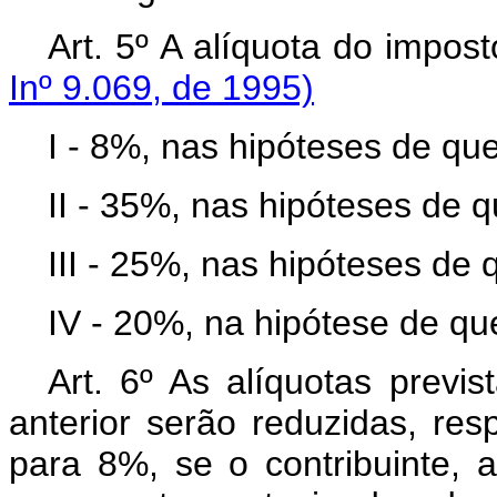
Art. 5º A alíquota do impost
Inº 9.069, de 1995)
I - 8%, nas hipóteses de que t
II - 35%, nas hipóteses de que
III - 25%, nas hipóteses de q
IV - 20%, na hipótese de que 
Art. 6º As alíquotas previst
anterior serão reduzidas, re
para 8%, se o contribuinte, 