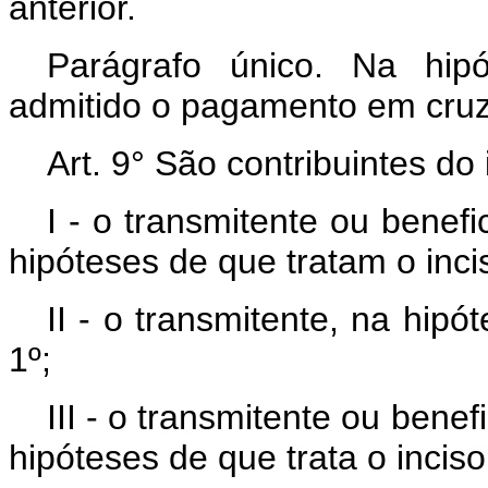
anterior.
Parágrafo único. Na hip
admitido o pagamento em cruz
Art. 9° São contribuintes do 
I - o transmitente ou benef
hipóteses de que tratam o inciso
II - o transmitente, na hipót
1º;
III - o transmitente ou bene
hipóteses de que trata o inciso 