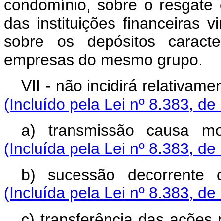
condomínio, sobre o resgate d
das instituições financeiras
sobre os depósitos caracter
empresas do mesmo grupo.
VII - não incidirá relativam
(Incluído pela Lei nº 8.383, de
a) transmissão causa mo
(Incluída pela Lei nº 8.383, de
b) sucessão decorrente 
(Incluída pela Lei nº 8.383, de
c) transferência das ações