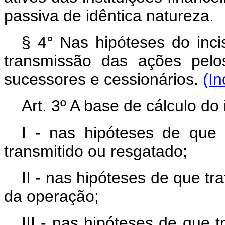
passiva de idêntica natureza.
§ 4° Nas hipóteses do incis
transmissão das ações pelos 
sucessores e cessionários.
(In
Art. 3º A base de cálculo do 
I - nas hipóteses de que t
transmitido ou resgatado;
II - nas hipóteses de que trat
da operação;
III - nas hipóteses de que tr