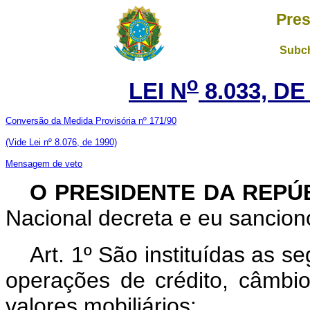
Pres
Subch
o
LEI N
8.033, DE
Conversão da Medida Provisória nº 171/90
(Vide Lei nº 8.076, de 1990)
Mensagem de veto
O PRESIDENTE DA REPÚ
Nacional decreta e eu sanciono
Art. 1º São instituídas as s
operações de crédito, câmbio 
valores mobiliários: