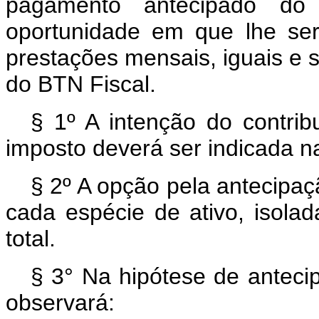
pagamento antecipado do 
oportunidade em que lhe se
prestações mensais, iguais e s
do BTN Fiscal.
§ 1º A intenção do contrib
imposto deverá ser indicada na
§ 2º A opção pela antecipaç
cada espécie de ativo, isola
total.
§ 3° Na hipótese de anteci
observará: