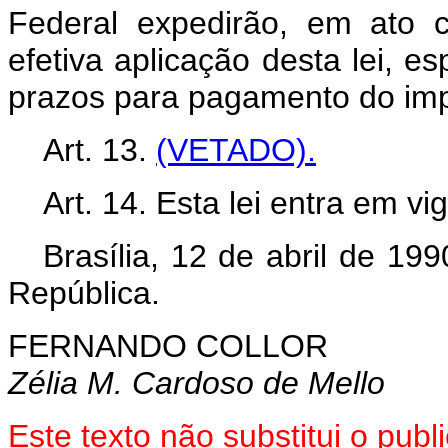
Federal expedirão, em ato 
efetiva aplicação desta lei, e
prazos para pagamento do imp
Art. 13.
(VETADO).
Art. 14. Esta lei entra em v
Brasília, 12 de abril de 19
República.
FERNANDO COLLOR
Zélia M. Cardoso de Mello
Este texto não substitui o pub