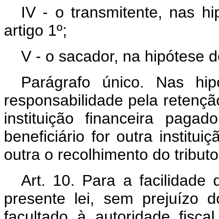
IV - o transmitente, nas hi
artigo 1º;
V - o sacador, na hipótese de
Parágrafo único. Nas hip
responsabilidade pela retençã
instituição financeira pag
beneficiário for outra institu
outra o recolhimento do tributo
Art. 10. Para a facilidade
presente lei, sem prejuízo d
facultado à autoridade fisc