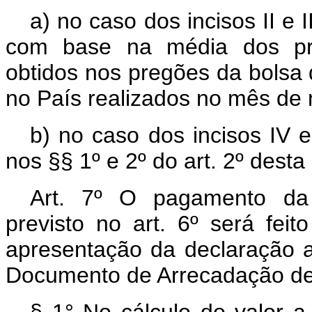
a) no caso dos incisos II e I
com base na média dos pre
obtidos nos pregões da bolsa
no País realizados no mês de
b) no caso dos incisos IV e 
nos §§ 1º e 2º do art. 2º desta l
Art. 7º O pagamento da 
previsto no art. 6º será fe
apresentação da declaração a 
Documento de Arrecadação de
§ 1° No cálculo do valor a