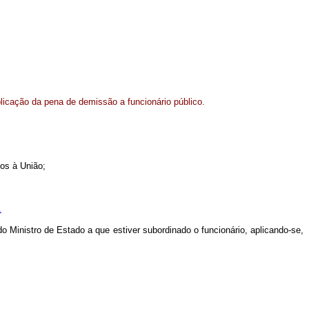
licação da pena de demissão a funcionário público.
dos à União;
.
o Ministro de Estado a que estiver subordinado o funcionário, aplicando-se,