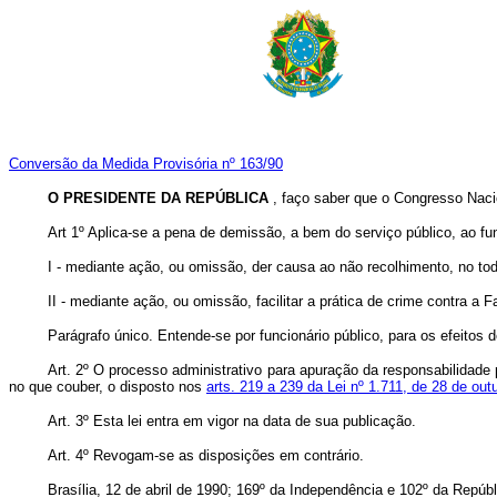
Conversão da Medida Provisória nº 163/90
O PRESIDENTE DA REPÚBLICA
, faço saber que o Congresso Nacio
Art 1º Aplica-se a pena de demissão, a bem do serviço público, ao fun
I - mediante ação, ou omissão, der causa ao não recolhimento, no to
II - mediante ação, ou omissão, facilitar a prática de crime contra a 
Parágrafo único. Entende-se por funcionário público, para os efeitos 
Art. 2º O processo administrativo para apuração da responsabilidade 
no que couber, o disposto nos
arts. 219 a 239 da Lei nº 1.711, de 28 de ou
Art. 3º Esta lei entra em vigor na data de sua publicação.
Art. 4º Revogam-se as disposições em contrário.
Brasília, 12 de abril de 1990; 169º da Independência e 102º da Repúbl