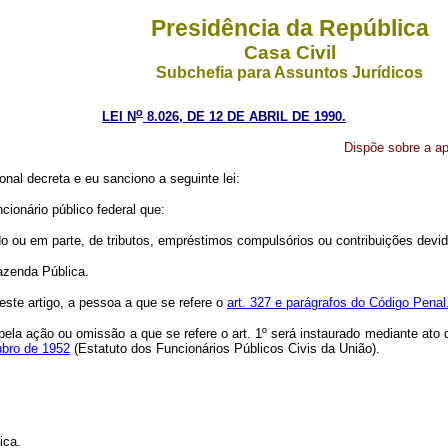
Presidência da República
Casa Civil
Subchefia para Assuntos Jurídicos
o
LEI N
8.026, DE 12 DE ABRIL DE 1990.
Dispõe sobre a ap
nal decreta e eu sanciono a seguinte lei:
cionário público federal que:
do ou em parte, de tributos, empréstimos compulsórios ou contribuições devi
Fazenda Pública.
deste artigo, a pessoa a que se refere o
art. 327 e parágrafos do Código Penal
pela ação ou omissão a que se refere o art. 1º será instaurado mediante ato d
tubro de 1952
(Estatuto dos Funcionários Públicos Civis da União).
ica.