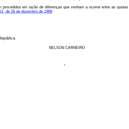
m procedidos em razão de diferenças que venham a ocorrer entre as quotas d
61, de 26 de dezembro de 1989
.
República.
NELSON CARNEIRO
*