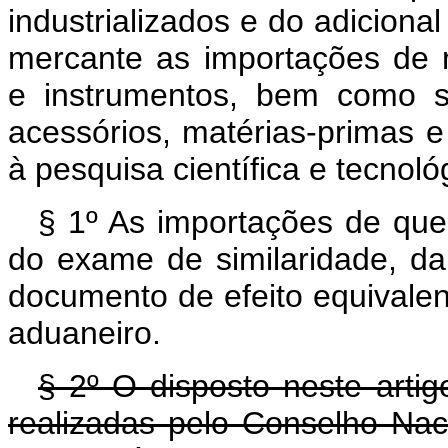
industrializados e do adiciona
mercante as importações de 
e instrumentos, bem como s
acessórios, matérias-primas e
à pesquisa científica e tec
§ 1º As importações de que 
do exame de similaridade, d
documento de efeito equivalen
aduaneiro.
§ 2º O disposto neste arti
realizadas pelo Conselho Nac