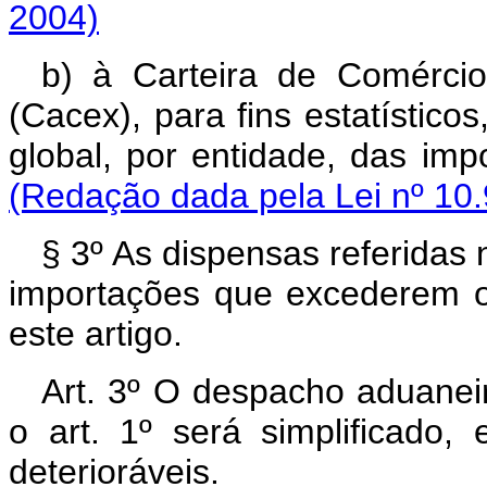
2004)
b) à Carteira de Comércio
(Cacex), para fins estatístico
global, por entidade, 
(Redação dada pela Lei nº 10.
§ 3º As dispensas referidas 
importações que excederem o 
este artigo.
Art. 3º O despacho aduanei
o art. 1º será simplificado,
deterioráveis.