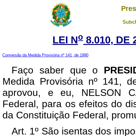
Pres
Subch
o
LEI N
8.010, DE
Conversão da Medida Provisória nº 141, de 1990
Faço saber que o
PRESI
Medida Provisória nº 141, 
aprovou, e eu, NELSON C
Federal, para os efeitos do di
da Constituição Federal, promu
Art. 1º São isentas dos imp