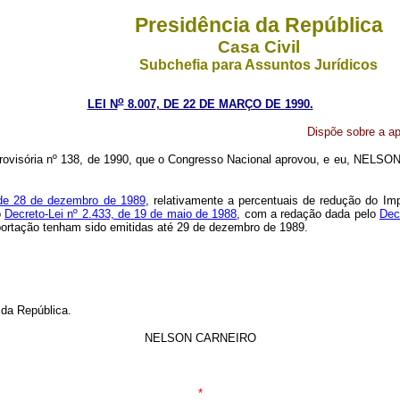
Presidência da República
Casa Civil
Subchefia para Assuntos Jurídicos
o
LEI N
8.007, DE 22 DE MARÇO DE 1990.
Dispõe sobre a ap
ovisória nº 138, de 1990, que o Congresso Nacional aprovou, e eu, NELSON
 de 28 de dezembro de 1989
, relativamente a percentuais de redução do Im
o
Decreto-Lei nº 2.433, de 19 de maio de 1988
, com a redação dada pelo
Dec
portação tenham sido emitidas até 29 de dezembro de 1989.
 da República.
NELSON CARNEIRO
*