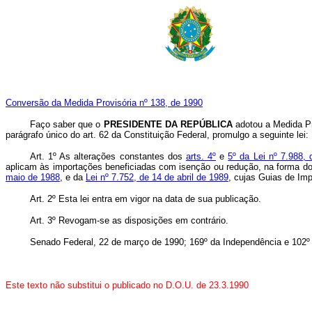
Conversão da Medida Provisória nº 138, de 1990
Faço saber que o
PRESIDENTE DA REPÚBLICA
adotou a Medida Pr
parágrafo único do art. 62 da Constituição Federal, promulgo a seguinte lei:
Art. 1º As alterações constantes dos
arts. 4º
e
5º da Lei nº 7.988,
aplicam às importações beneficiadas com isenção ou redução, na forma d
maio de 1988
, e da
Lei nº 7.752, de 14 de abril de 1989
, cujas Guias de Im
Art. 2º Esta lei entra em vigor na data de sua publicação.
Art. 3º Revogam-se as disposições em contrário.
Senado Federal, 22 de março de 1990; 169º da Independência e 102º
Este texto não substitui o publicado no D.O.U. de 23.3.1990