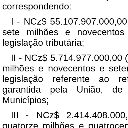
correspondendo:
I - NCz$ 55.107.907.000,00 
sete milhões e novecentos
legislação tributária;
II - NCz$ 5.714.977.000,00 (
milhões e novecentos e sete
legislação referente ao re
garantida pela União, de
Municípios;
III - NCz$ 2.414.408.000,
quatorze milhões e quatrocen