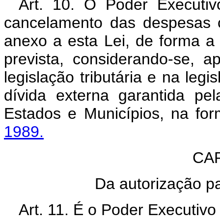
Art. 10. O Poder Executiv
cancelamento das despesas c
anexo a esta Lei, de forma a 
prevista, considerando-se, 
legislação tributária e na legi
dívida externa garantida pe
Estados e Municípios, na fo
1989.
CAP
Da autorização pa
Art. 11. É o Poder Executivo