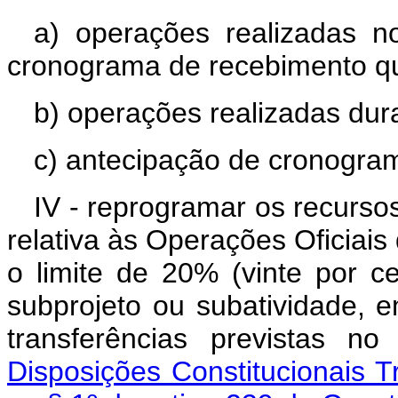
a) operações realizadas 
cronograma de recebimento qu
b) operações realizadas dur
c) antecipação de cronogra
IV - reprogramar os recurso
relativa às Operações Oficiais 
o limite de 20% (vinte por c
subprojeto ou subatividade, 
transferências previstas n
Disposições Constitucionais Tr