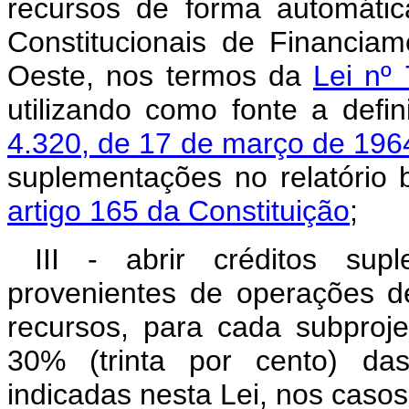
recursos de forma automátic
Constitucionais de Financia
Oeste, nos termos da
Lei nº
utilizando como fonte a defi
4.320, de 17 de março de 196
suplementações no relatório 
artigo 165 da Constituição
;
III - abrir créditos su
provenientes de operações de
recursos, para cada subproje
30% (trinta por cento) da
indicadas nesta Lei, nos casos