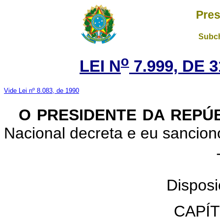
Pres
Subch
o
LEI N
7.999, DE 
Vide Lei nº 8.083, de 1990
O PRESIDENTE DA REPÚ
Nacional decreta e eu sanciono
TÍ
Dispos
CAPÍ