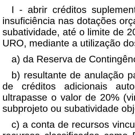
I - abrir créditos supleme
insuficiência nas dotações or
subatividade, até o limite de 
URO, mediante a utilização do
a) da Reserva de Contingênc
b) resultante de anulação p
de créditos adicionais au
ultrapasse o valor de 20% (v
subprojeto ou subatividade ob
c) a conta de recursos vincu