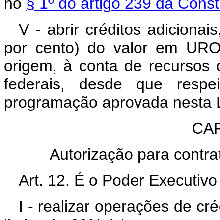
no
§ 1º do artigo 239 da Const
V - abrir créditos adicionai
por cento) do valor em URO
origem, à conta de recursos 
federais, desde que respe
programação aprovada nesta L
CAP
Autorização para contra
Art. 12. É o Poder Executivo
I - realizar operações de cr