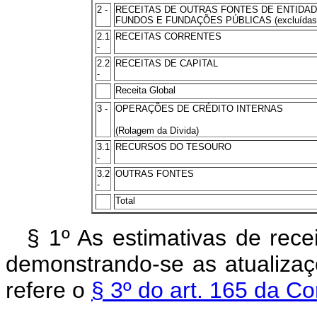
2 -
RECEITAS DE OUTRAS FONTES DE ENTIDADE
FUNDOS E FUNDAÇÕES PÚBLICAS (excluídas as 
2.1
RECEITAS CORRENTES
-
2.2
RECEITAS DE CAPITAL
-
Receita Global
3 -
OPERAÇÕES DE CRÉDITO INTERNAS
(Rolagem da Dívida)
3.1
RECURSOS DO TESOURO
-
3.2
OUTRAS FONTES
-
Total
§ 1º As estimativas de rece
demonstrando-se as atualizaç
refere o
§ 3º do art. 165 da Co