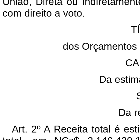
União, Direta ou Indiretament
com direito a voto.
T
dos Orçamentos 
CA
Da estima
Da r
Art. 2º A Receita total é 