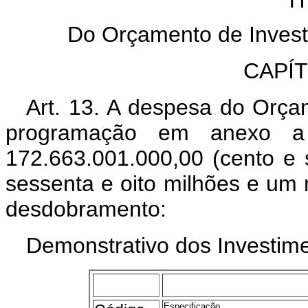
Do Orçamento de Invest
CAPÍ
Art. 13. A despesa do Orça
programação em anexo a
172.663.001.000,00 (cento e s
sessenta e oito milhões e um 
desdobramento:
Demonstrativo dos Investime
Especificação