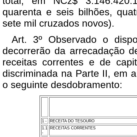
total, em NCz$ 3.146.420.1
quarenta e seis bilhões, qua
sete mil cruzados novos).
Art. 3º Observado o dispo
decorrerão da arrecadação de 
receitas correntes e de capit
discriminada na Parte II, em 
o seguinte desdobramento:
1 -
RECEITA DO TESOURO
1.1
RECEITAS CORRENTES
-