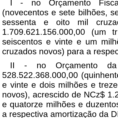
I - no Orçamento Fisca
(novecentos e sete bilhões, s
sessenta e oito mil cruz
1.709.621.156.000,00 (um tr
seiscentos e vinte e um milh
cruzados novos) para a respec
II - no Orçamento da
528.522.368.000,00 (quinhento
e vinte e dois milhões e trez
novos), acrescido de NCz$ 1.
e quatorze milhões e duzento
a respectiva amortização da Dí