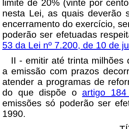
limite de 20% (vinte por cent
nesta Lei, as quais deverão s
encerramento do exercício, s
poderão ser efetuadas respeit
53 da Lei nº 7.200, de 10 de j
II - emitir até trinta milhõe
a emissão com prazos decorri
atender a programas de refor
do que dispõe o
artigo 184
emissões só poderão ser efe
1990.
TÍ