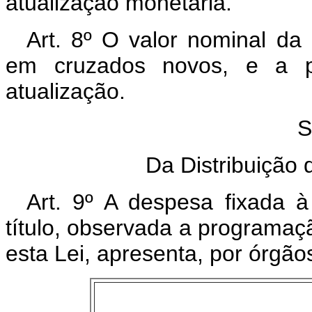
atualização monetária.
Art. 8º O valor nominal da
em cruzados novos, e a pa
atualização.
S
Da Distribuição
Art. 9º A despesa fixada à
título, observada a programaç
esta Lei, apresenta, por órgã