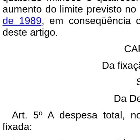
aumento do limite previsto no 
de 1989
, em conseqüência da
deste artigo.
CAP
Da fixa
Da De
Art. 5º A despesa total, 
fixada: