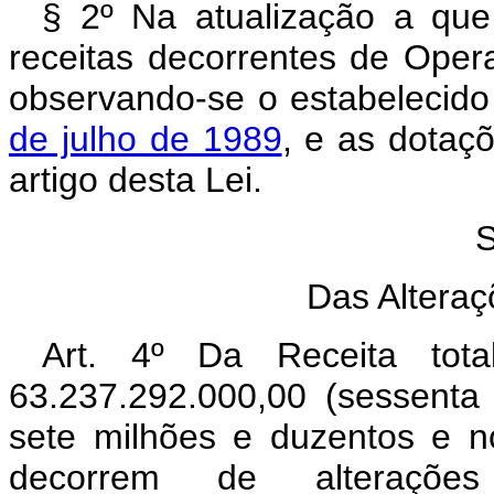
§ 2º Na atualização a que 
receitas decorrentes de Oper
observando-se o estabelecid
de julho de 1989
, e as dotaç
artigo desta Lei.
S
Das Alteraç
Art. 4º Da Receita tot
63.237.292.000,00 (sessenta 
sete milhões e duzentos e n
decorrem de alterações 