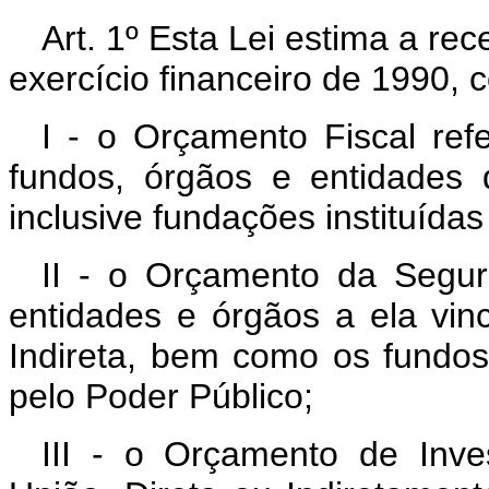
Art. 1º Esta Lei estima a re
exercício financeiro de 1990,
I - o Orçamento Fiscal re
fundos, órgãos e entidades d
inclusive fundações instituída
II - o Orçamento da Segur
entidades e órgãos a ela vin
Indireta, bem como os fundos
pelo Poder Público;
III - o Orçamento de Inv