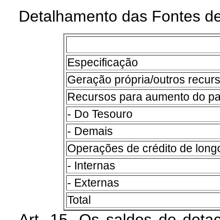
Detalhamento das Fontes de
Especificação
Geração própria/outros recur
Recursos para aumento do pat
- Do Tesouro
- Demais
Operações de crédito de long
- Internas
- Externas
Total
Art. 15. Os saldos de dot