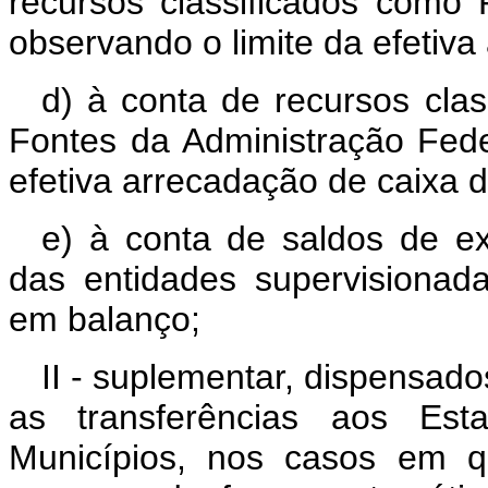
recursos classificados como
observando o limite da efetiva
d) à conta de recursos cla
Fontes da Administração Feder
efetiva arrecadação de caixa d
e) à conta de saldos de ex
das entidades supervisionad
em balanço;
II - suplementar, dispensado
as transferências aos Est
Municípios, nos casos em q