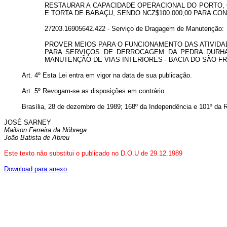
RESTAURAR A CAPACIDADE OPERACIONAL DO PORTO, 
E TORTA DE BABAÇU, SENDO NCZ$100.000,00 PARA CO
27203.16905642.422 - Serviço de Dragagem de Manutenção:
PROVER MEIOS PARA O FUNCIONAMENTO DAS ATIVIDAD
PARA SERVIÇOS DE DERROCAGEM DA PEDRA DURHA
MANUTENÇÃO DE VIAS INTERIORES - BACIA DO SÃO FR
Art.
4º Esta Lei entra em vigor na data de sua publicação.
Art.
5º Revogam-se as disposições em contrário.
Brasília, 28 de dezembro de 1989; 168º da Independência e 101º da R
JOSÉ SARNEY
Mailson Ferreira da Nóbrega
João Batista de Abreu
Este texto não substitui o publicado no D.O.U de 29.12.1989
Download para anexo