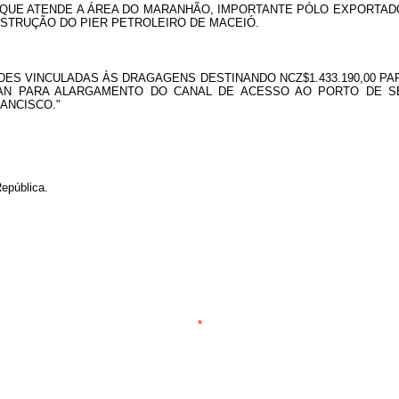
QUE ATENDE A ÁREA DO MARANHÃO, IMPORTANTE PÓLO EXPORTADO
NSTRUÇÃO DO PIER PETROLEIRO DE MACEIÓ.
ES VINCULADAS ÀS DRAGAGENS DESTINANDO NCZ$1.433.190,00 PA
N PARA ALARGAMENTO DO CANAL DE ACESSO AO PORTO DE SEPE
ANCISCO."
epública.
*