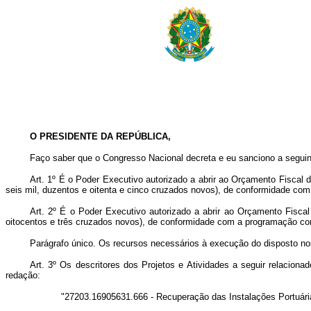
O PRESIDENTE DA REPÚBLICA,
Faço saber que o Congresso Nacional decreta e eu sanciono a seguin
Art.
1º É o Poder Executivo autorizado a abrir ao Orçamento Fiscal 
seis mil, duzentos e oitenta e cinco cruzados novos), de conformidade com
Art.
2º É o Poder Executivo autorizado a abrir ao Orçamento Fisca
oitocentos e três cruzados novos), de conformidade com a programação con
Parágrafo único. Os recursos necessários à execução do disposto nos
Art.
3º Os descritores dos Projetos e Atividades a seguir relacion
redação:
"27203.16905631.666 - Recuperação das Instalações Portuári