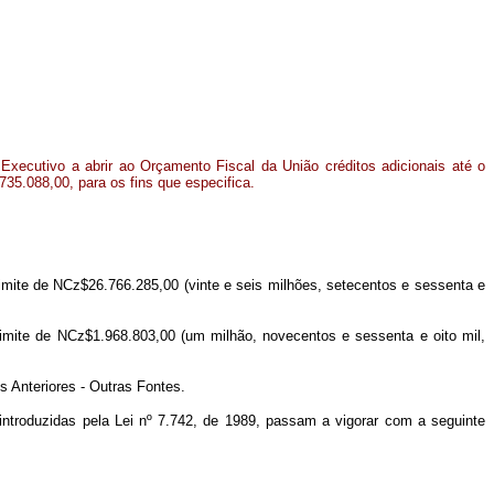
Executivo a abrir ao Orçamento Fiscal da União créditos adicionais até o
735.088,00, para os fins que especifica.
limite de NCz$26.766.285,00 (vinte e seis milhões, setecentos e sessenta e
 limite de NCz$1.968.803,00 (um milhão, novecentos e sessenta e oito mil,
s Anteriores - Outras Fontes.
introduzidas pela Lei nº 7.742, de 1989, passam a vigorar com a seguinte