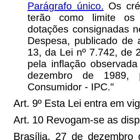
Parágrafo único.
Os créd
terão como limite os 
dotações consignadas 
Despesa, publicado de 
13, da Lei nº 7.742, de 
pela inflação observada
dezembro de 1989, 
Consumidor - IPC."
Art. 9º Esta Lei entra em vi
Art. 10 Revogam-se as disp
Brasília, 27 de dezembro