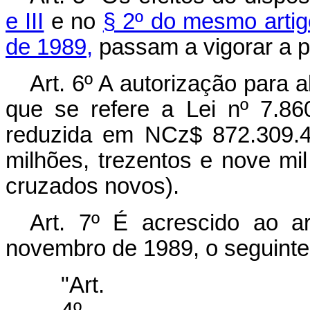
e III
e no
§ 2º do mesmo artig
de 1989,
passam a vigorar a pa
Art. 6º A autorização para 
que se refere a Lei nº 7.86
reduzida em NCz$ 872.309.46
milhões, trezentos e nove mi
cruzados novos).
Art. 7º É acrescido ao a
novembro de 1989, o seguinte 
"Art.