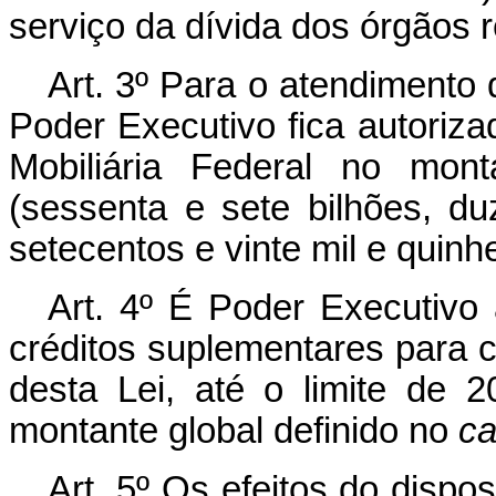
serviço da dívida dos órgãos r
Art. 3º Para o atendimento 
Poder Executivo fica autorizad
Mobiliária Federal no mon
(sessenta e sete bilhões, d
setecentos e vinte mil e quin
Art. 4º É Poder Executivo 
créditos suplementares para 
desta Lei, até o limite de 2
montante global definido no
ca
Art. 5º Os efeitos do dispo