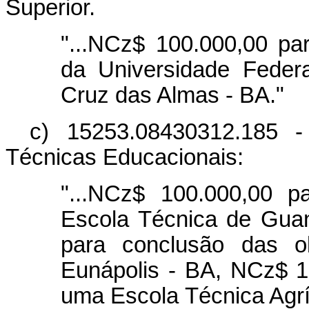
Superior.
"...NCz$ 100.000,00 p
da Universidade Feder
Cruz das Almas - BA."
c) 15253.08430312.185 
Técnicas Educacionais:
"...NCz$ 100.000,00 p
Escola Técnica de Gua
para conclusão das o
Eunápolis - BA, NCz$ 1
uma Escola Técnica Agrí