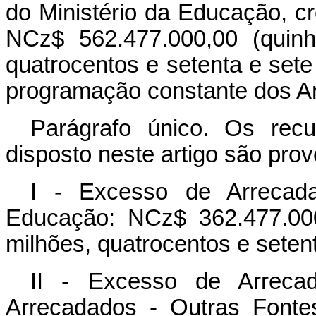
do Ministério da Educação, cr
NCz$ 562.477.000,00 (quinh
quatrocentos e setenta e sete
programação constante dos Ane
Parágrafo único. Os rec
disposto neste artigo são prov
I - Excesso de Arrecada
Educação: NCz$ 362.477.000
milhões, quatrocentos e seten
II - Excesso de Arreca
Arrecadados - Outras Fonte