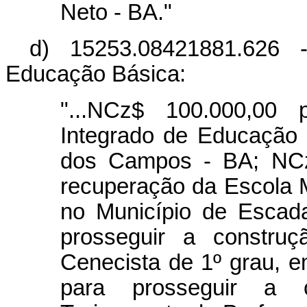
Neto - BA."
d) 15253.08421881.626 
Educação Básica:
"...NCz$ 100.000,00 
Integrado de Educação
dos Campos - BA; NCz
recuperação da Escola M
no Município de Escad
prosseguir a constru
Cenecista de 1º grau, em
para prosseguir a 