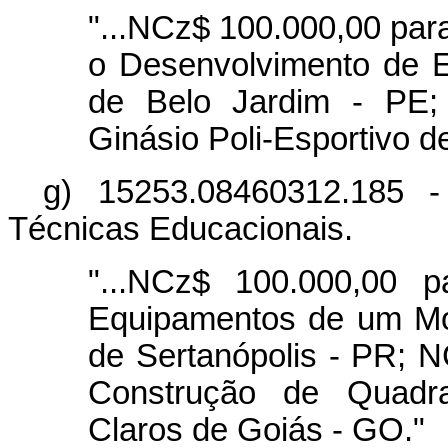
"...NCz$ 100.000,00 par
o Desenvolvimento de 
de Belo Jardim - PE;
Ginásio Poli-Esportivo d
g) 15253.08460312.185 
Técnicas Educacionais.
"...NCz$ 100.000,00 p
Equipamentos de um Mó
de Sertanópolis - PR; N
Construção de Quadra
Claros de Goiás - GO."