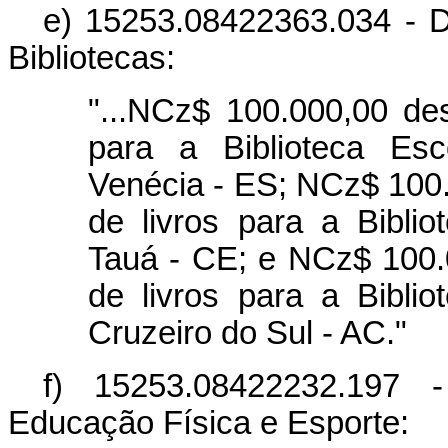
e) 15253.08422363.034 - Di
Bibliotecas:
"...NCz$ 100.000,00 des
para a Biblioteca Es
Venécia - ES; NCz$ 100.
de livros para a Bibli
Tauá - CE; e NCz$ 100.
de livros para a Bibli
Cruzeiro do Sul - AC."
f) 15253.08422232.197 
Educação Física e Esporte: