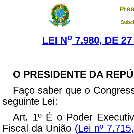
Pres
Subch
o
LEI N
7.980, DE 2
O PRESIDENTE DA REPÚ
Faço saber que o Congress
seguinte Lei:
Art. 1º É o Poder Executi
Fiscal da União
(Lei nº 7.715