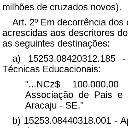
milhões de cruzados novos).
Art. 2º Em decorrência dos 
acrescidas aos descritores do
as seguintes destinações:
a) 15253.08420312.185 
Técnicas Educacionais:
"...NCz$ 100.000,00
Associação de Pais e 
Aracaju - SE."
b) 15253.08440318.001 - A