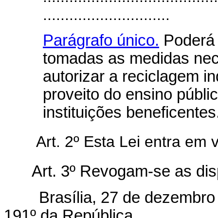
.............................
Parágrafo único.
Poderá a
tomadas as medidas neces
autorizar a reciclagem i
proveito do ensino públi
instituições beneficentes
Art. 2º Esta Lei entra em 
Art. 3º Revogam-se as dis
Brasília, 27 de dezembro 
191º da República.