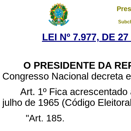
Pres
Subch
LEI Nº 7.977, DE 
O PRESIDENTE DA RE
Congresso Nacional decreta e 
Art. 1º Fica acrescentado 
julho de 1965 (Código Eleitora
"Art. 185.
........................................