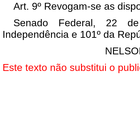
Art. 9º Revogam-se as dispo
Senado Federal, 22 d
Independência e 101º da Repú
NELSO
Este texto não substitui o pu