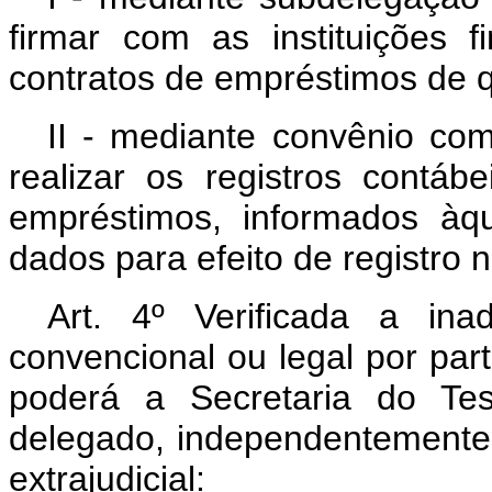
firmar com as instituições f
contratos de empréstimos de qu
II - mediante convênio com
realizar os registros contá
empréstimos, informados àq
dados para efeito de registro n
Art. 4º Verificada a ina
convencional ou legal por part
poderá a Secretaria do Te
delegado, independentemente d
extrajudicial: