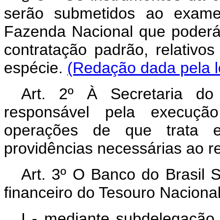
serão submetidos ao exame 
Fazenda Nacional que poderá, 
contratação padrão, relativ
espécie.
(Redação dada pela l
Art. 2º À Secretaria d
responsável pela execução
operações de que trata 
providências necessárias ao r
Art. 3º O Banco do Brasil 
financeiro do Tesouro Nacional
I - mediante subdelegação 