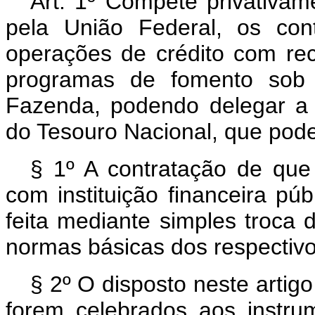
Art. 1º Compete privativam
pela União Federal, os con
operações de crédito com re
programas de fomento sob a
Fazenda, podendo delegar a 
do Tesouro Nacional, que pode
§ 1º A contratação de que 
com instituição financeira púb
feita mediante simples troca 
normas básicas dos respectiv
§ 2º O disposto neste artig
forem celebrados aos instru