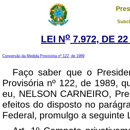
Pres
Subch
o
LEI N
7.972, DE 2
Conversão da Medida Provisória nº 122, de 1989
Faço saber que o Preside
Provisória nº 122, de 1989, 
eu, NELSON CARNEIRO, Presi
efeitos do disposto no parágra
Federal, promulgo a seguinte L