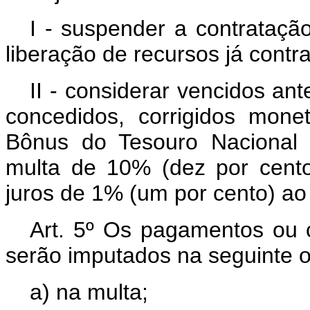
I - suspender a contrataçã
liberação de recursos já contr
II - considerar vencidos a
concedidos, corrigidos mon
Bônus do Tesouro Nacional 
multa de 10% (dez por cent
juros de 1% (um por cento) ao
Art. 5º Os pagamentos ou c
serão imputados na seguinte 
a) na multa;