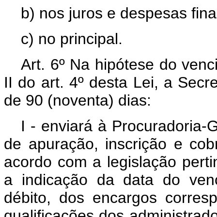
b) nos juros e despesas fina
c) no principal.
Art. 6º Na hipótese do venc
II do art. 4º desta Lei, a Sec
de 90 (noventa) dias:
I - enviará à Procuradoria-
de apuração, inscrição e cob
acordo com a legislação perti
a indicação da data do ven
débito, dos encargos corres
qualificações dos administrad