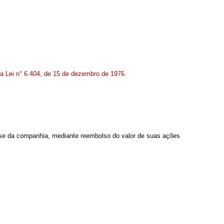
 da Lei n° 6.404, de 15 de dezembro de 1976.
irar-se da companhia, mediante reembolso do valor de suas ações