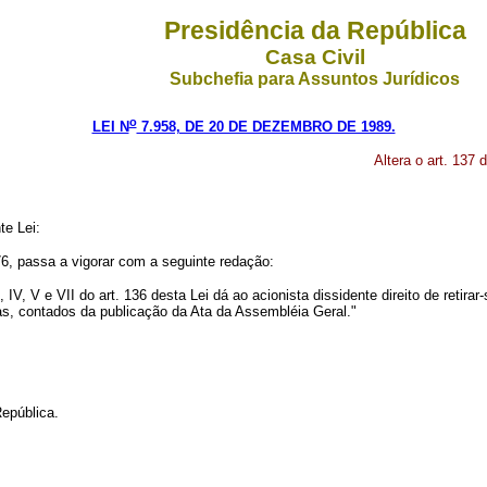
Presidência da República
Casa Civil
Subchefia para Assuntos Jurídicos
o
LEI N
7.958, DE 20 DE DEZEMBRO DE 1989.
Altera o art. 137
te Lei:
76, passa a vigorar com a seguinte redação:
, IV, V e VII do art. 136 desta Lei dá ao acionista dissidente direito de ret
dias, contados da publicação da Ata da Assembléia Geral."
epública.