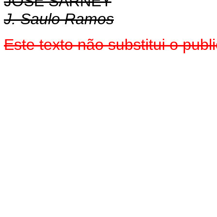
JOSÉ SARNEY
J. Saulo Ramos
Este texto não substitui o pub