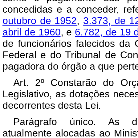
concedidas e a conceder, ref
outubro de 1952
,
3.373, de 1
abril de 1960
, e
6.782, de 19 
de funcionários falecidos d
Federal e do Tribunal de Co
pagadora do órgão a que pert
Art. 2º Constarão do Or
Legislativo, as dotações nec
decorrentes desta Lei.
Parágrafo único. As do
atualmente alocadas ao Minis