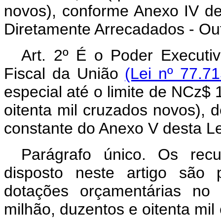
novos), conforme Anexo IV de
Diretamente Arrecadados - Ou
Art. 2º É o Poder Executi
Fiscal da União
(Lei nº 77.7
especial até o limite de NCz$
oitenta mil cruzados novos),
constante do Anexo V desta Le
Parágrafo único. Os rec
disposto neste artigo são 
dotações orçamentárias no
milhão, duzentos e oitenta mi