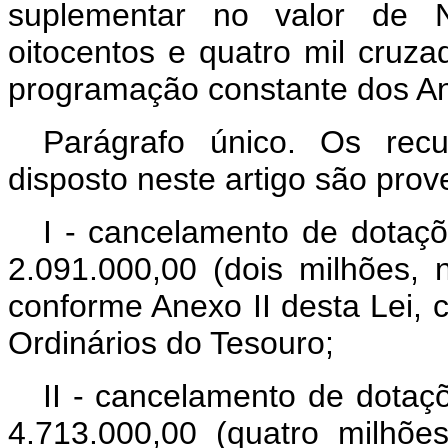
suplementar no valor de N
oitocentos e quatro mil cruz
programação constante dos Anex
Parágrafo único. Os rec
disposto neste artigo são prov
I - cancelamento de dotaç
2.091.000,00 (dois milhões,
conforme Anexo II desta Lei,
Ordinários do Tesouro;
II - cancelamento de dotaç
4.713.000,00 (quatro milhõe