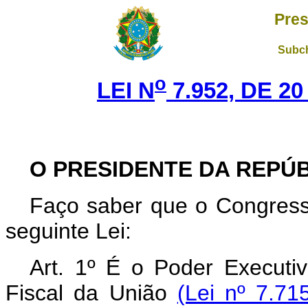
Pres
Subch
o
LEI N
7.952, DE 2
O PRESIDENTE DA REPÚ
Faço saber que o Congress
seguinte Lei:
Art. 1º É o Poder Executi
Fiscal da União
(Lei nº 7.71