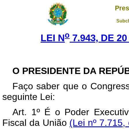
Pres
Subch
o
LEI N
7.943, DE 2
O PRESIDENTE DA REPÚ
Faço saber que o Congress
seguinte Lei:
Art. 1º É o Poder Executi
Fiscal da União
(Lei nº 7.715,