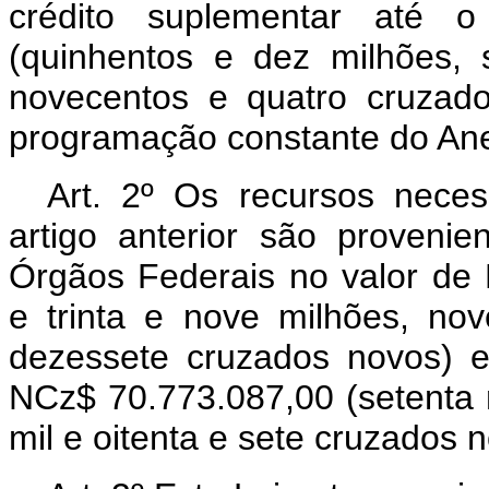
crédito suplementar até o
(quinhentos e dez milhões, 
novecentos e quatro cruzad
programação constante do Anex
Art. 2º Os recursos nece
artigo anterior são proveni
Órgãos Federais no valor de
e trinta e nove milhões, no
dezessete cruzados novos) 
NCz$ 70.773.087,00 (setenta m
mil e oitenta e sete cruzados 