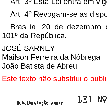
Art. 3º Esta Lei entra em vi
Art. 4º Revogam-se as dispo
Brasília, 20 de dezembro
101º da República.
JOSÉ SARNEY
Mailson Ferreira da Nóbrega
João Batista de Abreu
Este texto não substitui o pub