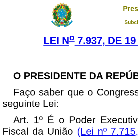
Pres
Subch
o
LEI N
7.937, DE 1
O PRESIDENTE DA REPÚ
Faço saber que o Congress
seguinte Lei:
Art. 1º É o Poder Executi
Fiscal da União
(Lei nº 7.715