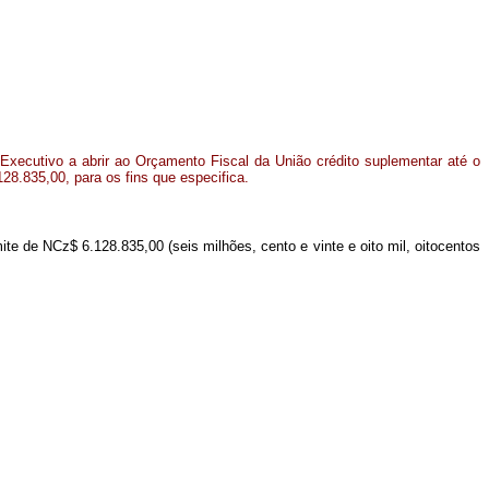
Executivo a abrir ao Orçamento Fiscal da União crédito suplementar até o
128.835,00, para os fins que especifica.
ite de NCz$ 6.128.835,00 (seis milhões, cento e vinte e oito mil, oitocentos