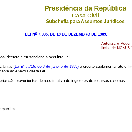
Presidência da República
Casa Civil
Subchefia para Assuntos Jurídicos
o
LEI N
7.935, DE 19 DE DEZEMBRO DE 1989.
Autoriza o Poder 
limite de NCz$ 6.
nal decreta e eu sanciono a seguinte Lei:
da União
(Lei n° 7.715, de 3 de janeiro de 1989)
o crédito suplementar até o lim
tante do Anexo I desta Lei.
erior são provenientes de reestimativa de ingressos de recursos externos.
epública.