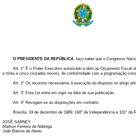
O PRESIDENTE DA REPÚBLICA
, faço saber que o Congresso Nacio
Art. 1° É o Poder Executivo autorizado a abrir ao Orçamento Fiscal 
e trinta e cinco cruzados novos), de conformidade com a programação cons
Art. 2° Os recursos necessários à execução do disposto no artigo ant
Art. 3° Esta Lei entra em vigor na data de sua publicação.
Art. 4° Revogam-se as disposições em contrário.
Brasília, 19 de dezembro de 1989; 168° da Independência e 101° da R
JOSÉ SARNEY
Mailson Ferreira da Nóbrega
João Batista de Abreu