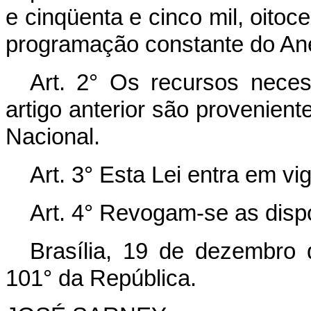
e cinqüenta e cinco mil, oitoc
programação constante do Ane
Art. 2° Os recursos nece
artigo anterior são provenien
Nacional.
Art. 3° Esta Lei entra em vi
Art. 4° Revogam-se as disp
Brasília, 19 de dezembro
101° da República.