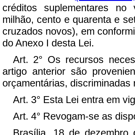
créditos suplementares no
milhão, cento e quarenta e se
cruzados novos), em conform
do Anexo I desta Lei.
Art. 2° Os recursos nece
artigo anterior são proveni
orçamentárias, discriminadas n
Art. 3° Esta Lei entra em vi
Art. 4° Revogam-se as disp
Brasília, 18 de dezembro