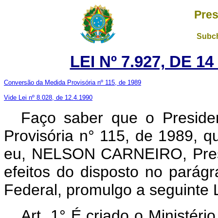
Pres
Subch
LEI Nº 7.927, DE 
Conversão da Medida Provisória nº 115, de 1989
Vide Lei nº 8.028, de 12.4.1990
Faço saber que o Preside
Provisória n° 115, de 1989, 
eu, NELSON CARNEIRO, Presi
efeitos do disposto no parágr
Federal, promulgo a seguinte L
Art. 1° É criado o Ministér