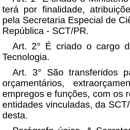
terá por finalidade, atribui
pela Secretaria Especial de Ci
República - SCT/PR.
Art. 2° É criado o cargo 
Tecnologia.
Art. 3° São transferidos
orçamentários, extraorçame
empregos e funções, com os r
entidades vinculadas, da SCT/
desta.