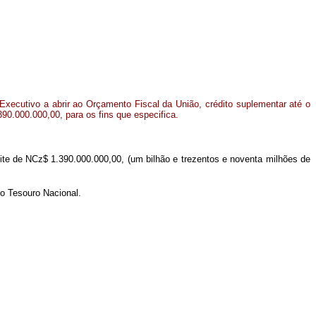
Executivo a abrir ao Orçamento Fiscal da União, crédito suplementar até o
390.000.000,00, para os fins que especifica.
mite de NCz$ 1.390.000.000,00, (um bilhão e trezentos e noventa milhões de
do Tesouro Nacional.