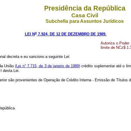
Presidência da República
Casa Civil
Subchefia para Assuntos Jurídicos
o
LEI N
7.924, DE 12 DE DEZEMBRO DE 1989.
Autoriza o Poder 
limite de NCz$ 1.
al decreta e eu sanciono a seguinte Lei:
 da União
(Lei n° 7.715, de 3 de janeiro de 1989)
crédito suplementar até o li
 desta Lei.
erior são provenientes de Operação de Crédito Interna - Emissão de Títulos 
epública.