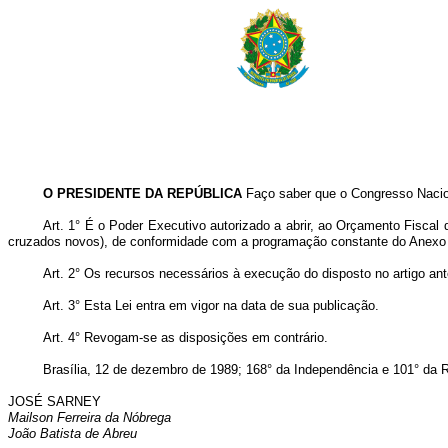
O PRESIDENTE DA REPÚBLICA
Faço saber que o Congresso Nacion
Art. 1° É o Poder Executivo autorizado a abrir, ao Orçamento Fiscal
cruzados novos), de conformidade com a programação constante do Anexo I
Art. 2° Os recursos necessários à execução do disposto no artigo ant
Art. 3° Esta Lei entra em vigor na data de sua publicação.
Art. 4° Revogam-se as disposições em contrário.
Brasília, 12 de dezembro de 1989; 168° da Independência e 101° da R
JOSÉ SARNEY
Mailson Ferreira da Nóbrega
João Batista de Abreu