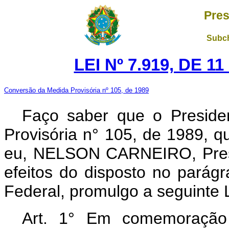
Pres
Subch
LEI Nº 7.919, DE 
Conversão da Medida Provisória nº 105, de 1989
Faço saber que o Preside
Provisória n° 105, de 1989, 
eu, NELSON CARNEIRO, Presi
efeitos do disposto no parágr
Federal, promulgo a seguinte L
Art. 1° Em comemoração 