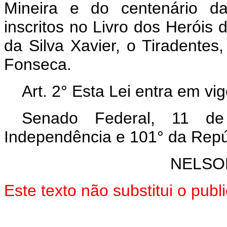
Mineira e do centenário d
inscritos no Livro dos Heróis
da Silva Xavier, o Tiradente
Fonseca.
Art. 2° Esta Lei entra em vi
Senado Federal, 11 d
Independência e 101° da Repú
NELSO
Este texto não substitui o pub